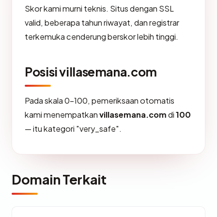
Skor kami murni teknis. Situs dengan SSL
valid, beberapa tahun riwayat, dan registrar
terkemuka cenderung berskor lebih tinggi.
Posisi villasemana.com
Pada skala 0-100, pemeriksaan otomatis
kami menempatkan
villasemana.com
di
100
— itu kategori "very_safe".
Domain Terkait