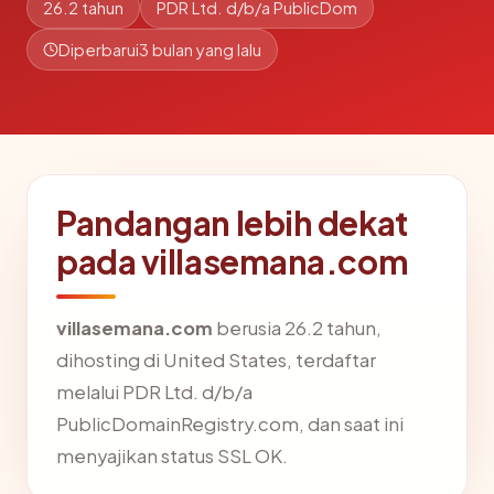
26.2 tahun
PDR Ltd. d/b/a PublicDom
Diperbarui
3 bulan yang lalu
Pandangan lebih dekat
pada villasemana.com
villasemana.com
berusia 26.2 tahun,
dihosting di United States, terdaftar
melalui PDR Ltd. d/b/a
PublicDomainRegistry.com, dan saat ini
menyajikan status SSL OK.