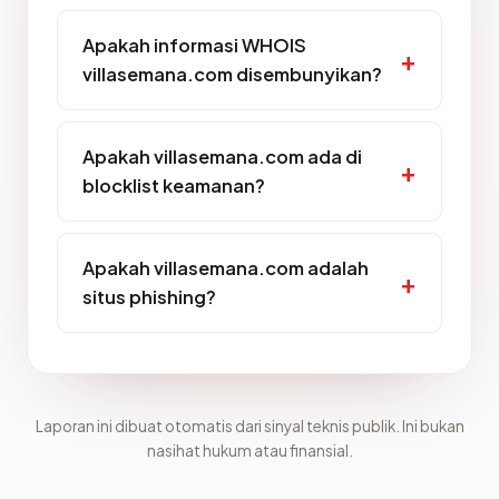
Apakah informasi WHOIS
villasemana.com disembunyikan?
Apakah villasemana.com ada di
blocklist keamanan?
Apakah villasemana.com adalah
situs phishing?
Laporan ini dibuat otomatis dari sinyal teknis publik. Ini bukan
nasihat hukum atau finansial.