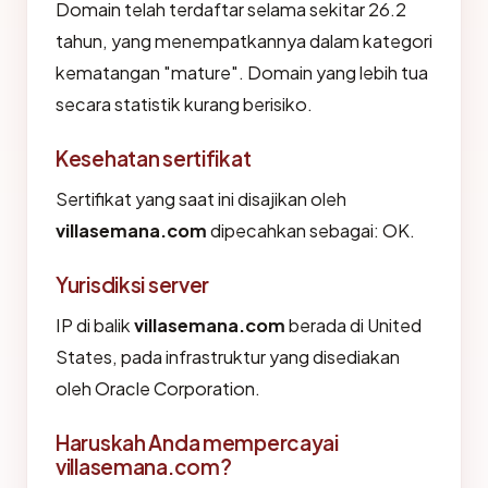
Domain telah terdaftar selama sekitar 26.2
tahun, yang menempatkannya dalam kategori
kematangan "mature". Domain yang lebih tua
secara statistik kurang berisiko.
Kesehatan sertifikat
Sertifikat yang saat ini disajikan oleh
villasemana.com
dipecahkan sebagai: OK.
Yurisdiksi server
IP di balik
villasemana.com
berada di United
States, pada infrastruktur yang disediakan
oleh Oracle Corporation.
Haruskah Anda mempercayai
villasemana.com?