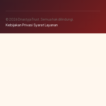
© 2026 DnastyjaTrust. Semua hak dilindungi.
Kebijakan Privasi
·
Syarat Layanan