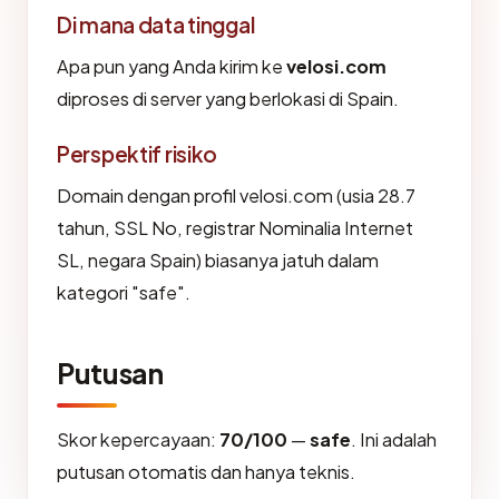
Di mana data tinggal
Apa pun yang Anda kirim ke
velosi.com
diproses di server yang berlokasi di Spain.
Perspektif risiko
Domain dengan profil velosi.com (usia 28.7
tahun, SSL No, registrar Nominalia Internet
SL, negara Spain) biasanya jatuh dalam
kategori "safe".
Putusan
Skor kepercayaan:
70/100
—
safe
. Ini adalah
putusan otomatis dan hanya teknis.