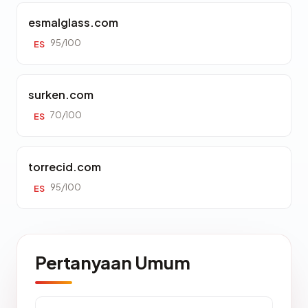
esmalglass.com
95/100
ES
surken.com
70/100
ES
torrecid.com
95/100
ES
Pertanyaan Umum