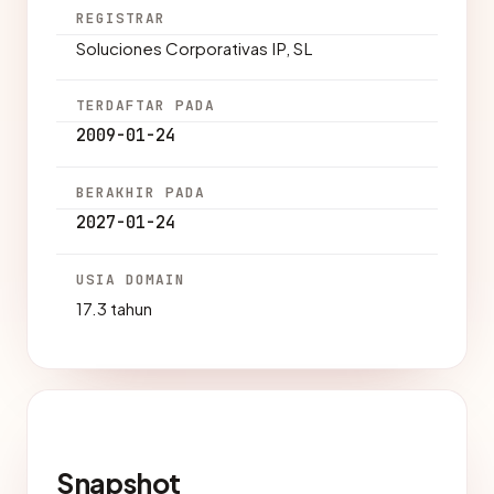
REGISTRAR
Soluciones Corporativas IP, SL
TERDAFTAR PADA
2009-01-24
BERAKHIR PADA
2027-01-24
USIA DOMAIN
17.3 tahun
Snapshot