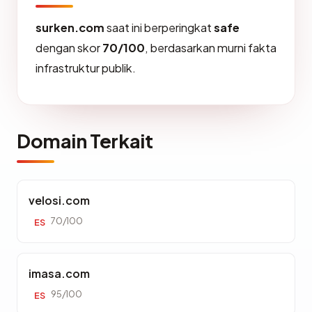
surken.com
saat ini berperingkat
safe
dengan skor
70/100
, berdasarkan murni fakta
infrastruktur publik.
Domain Terkait
velosi.com
70/100
ES
imasa.com
95/100
ES