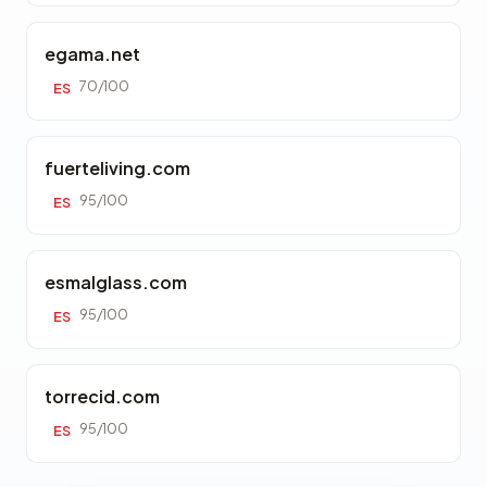
egama.net
70/100
ES
fuerteliving.com
95/100
ES
esmalglass.com
95/100
ES
torrecid.com
95/100
ES