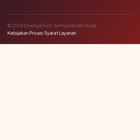
© 2026 DnastyjaTrust. Semua hak dilindungi.
Kebijakan Privasi
·
Syarat Layanan