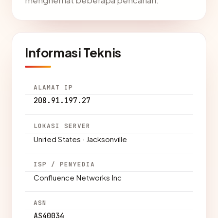
menghemat beberapa pencarian.
Informasi Teknis
ALAMAT IP
208.91.197.27
LOKASI SERVER
United States · Jacksonville
ISP / PENYEDIA
Confluence Networks Inc
ASN
AS40034