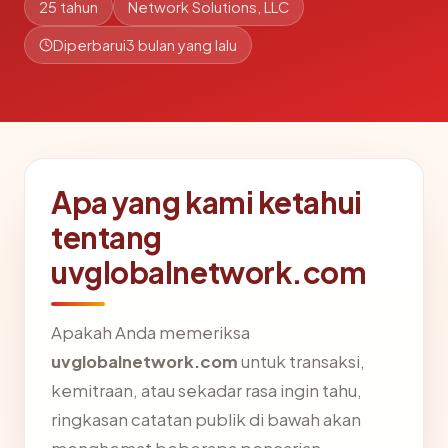
25 tahun
Network Solutions, LLC
Diperbarui
3 bulan yang lalu
Apa yang kami ketahui
tentang
uvglobalnetwork.com
Apakah Anda memeriksa
uvglobalnetwork.com
untuk transaksi,
kemitraan, atau sekadar rasa ingin tahu,
ringkasan catatan publik di bawah akan