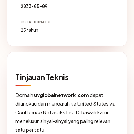
2033-05-09
USIA DOMAIN
25 tahun
Tinjauan Teknis
Domain
uvglobalnetwork.com
dapat
dijangkau dan mengarah ke United States via
Confluence Networks Inc. Di bawah kami
menelusuri sinyal-sinyal yang paling relevan
satu per satu.