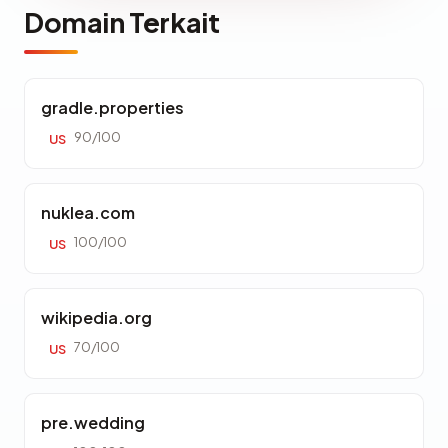
Domain Terkait
gradle.properties
90/100
US
nuklea.com
100/100
US
wikipedia.org
70/100
US
pre.wedding