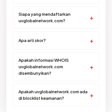
Siapa yang mendaftarkan
uvglobalnetwork.com?
Apa arti skor?
Apakah informasi WHOIS
uvglobalnetwork.com
disembunyikan?
Apakah uvglobalnetwork.com ada
di blocklist keamanan?