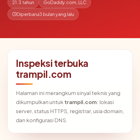
21.3 tahun
GoDaddy.com, LLC
Diperbarui
3 bulan yang lalu
Inspeksi terbuka
trampil.com
Halaman ini merangkum sinyal teknis yang
dikumpulkan untuk
trampil.com
: lokasi
server, status HTTPS, registrar, usia domain,
dan konfigurasi DNS.