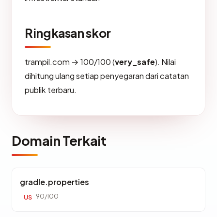
Ringkasan skor
trampil.com → 100/100 (
very_safe
). Nilai
dihitung ulang setiap penyegaran dari catatan
publik terbaru.
Domain Terkait
gradle.properties
90/100
US