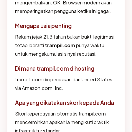
mengembalikan: OK. Browser modern akan
memperingatkan pengguna ketika ini gagal.
Mengapa usia penting
Rekam jejak 21.3 tahun bukan bukti legitimasi,
tetapi berarti
trampil.com
punya waktu
untuk mengakumulasi sinyal reputasi.
Di mana trampil.com dihosting
trampil.com dioperasikan dari United States
via Amazon.com, Inc..
Apa yang dikatakan skor kepada Anda
Skor kepercayaan otomatis trampil.com
mencerminkan apakah ia mengikuti praktik
infrastruktur standar.