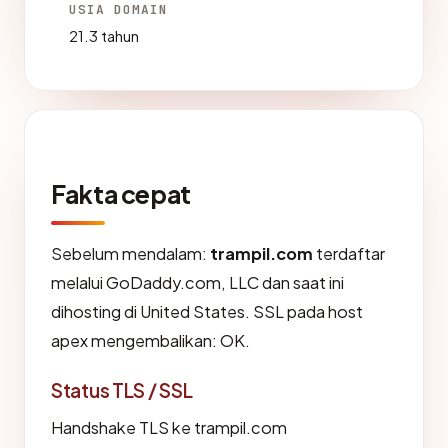
USIA DOMAIN
21.3 tahun
Fakta cepat
Sebelum mendalam:
trampil.com
terdaftar
melalui GoDaddy.com, LLC dan saat ini
dihosting di United States. SSL pada host
apex mengembalikan: OK.
Status TLS / SSL
Handshake TLS ke trampil.com