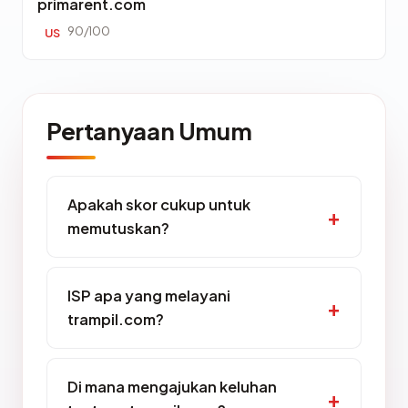
primarent.com
90/100
US
Pertanyaan Umum
Apakah skor cukup untuk
memutuskan?
ISP apa yang melayani
trampil.com?
Di mana mengajukan keluhan