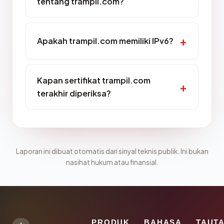
tentang trampil.com?
Apakah trampil.com memiliki IPv6?
Kapan sertifikat trampil.com
terakhir diperiksa?
Laporan ini dibuat otomatis dari sinyal teknis publik. Ini bukan
nasihat hukum atau finansial.
PRODUK
BAHASA
TAUT