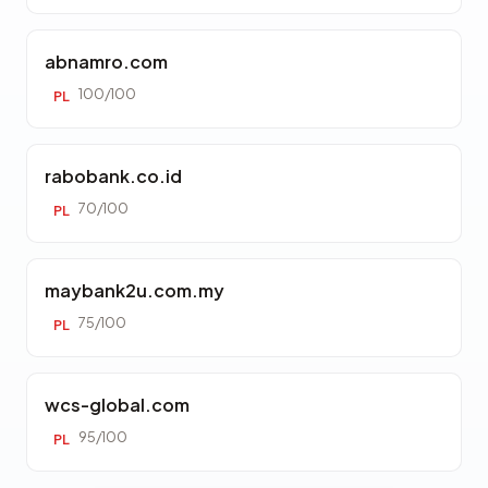
abnamro.com
100/100
PL
rabobank.co.id
70/100
PL
maybank2u.com.my
75/100
PL
wcs-global.com
95/100
PL