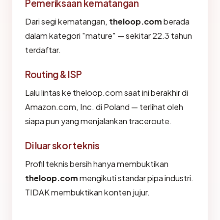
Pemeriksaan kematangan
Dari segi kematangan,
theloop.com
berada
dalam kategori "mature" — sekitar 22.3 tahun
terdaftar.
Routing & ISP
Lalu lintas ke theloop.com saat ini berakhir di
Amazon.com, Inc. di Poland — terlihat oleh
siapa pun yang menjalankan traceroute.
Di luar skor teknis
Profil teknis bersih hanya membuktikan
theloop.com
mengikuti standar pipa industri.
TIDAK membuktikan konten jujur.