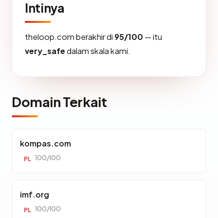
Intinya
theloop.com berakhir di
95/100
— itu
very_safe
dalam skala kami.
Domain Terkait
kompas.com
100/100
PL
imf.org
100/100
PL