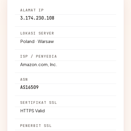
ALAMAT IP
3.174.230.108
LOKASI SERVER
Poland · Warsaw
ISP / PENYEDIA
Amazon.com, Inc.
ASN
AS16509
SERTIFIKAT SSL
HTTPS Valid
PENERBIT SSL