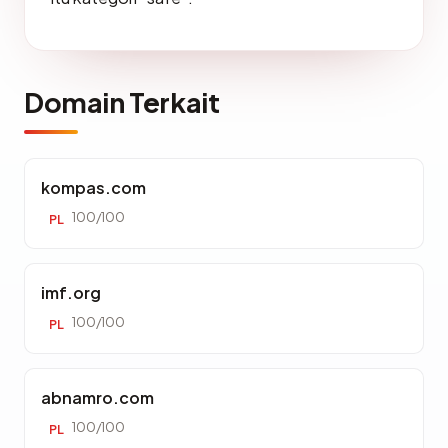
Domain Terkait
kompas.com
100/100
PL
imf.org
100/100
PL
abnamro.com
100/100
PL