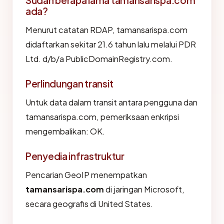
Sudah berapa lama tamansarispa.com
ada?
Menurut catatan RDAP, tamansarispa.com
didaftarkan sekitar 21.6 tahun lalu melalui PDR
Ltd. d/b/a PublicDomainRegistry.com.
Perlindungan transit
Untuk data dalam transit antara pengguna dan
tamansarispa.com, pemeriksaan enkripsi
mengembalikan: OK.
Penyedia infrastruktur
Pencarian GeoIP menempatkan
tamansarispa.com
di jaringan Microsoft,
secara geografis di United States.