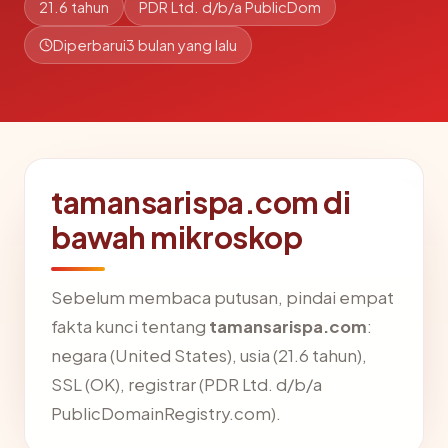
21.6 tahun
PDR Ltd. d/b/a PublicDom
Diperbarui
3 bulan yang lalu
tamansarispa.com di
bawah mikroskop
Sebelum membaca putusan, pindai empat
fakta kunci tentang
tamansarispa.com
:
negara (United States), usia (21.6 tahun),
SSL (OK), registrar (PDR Ltd. d/b/a
PublicDomainRegistry.com).