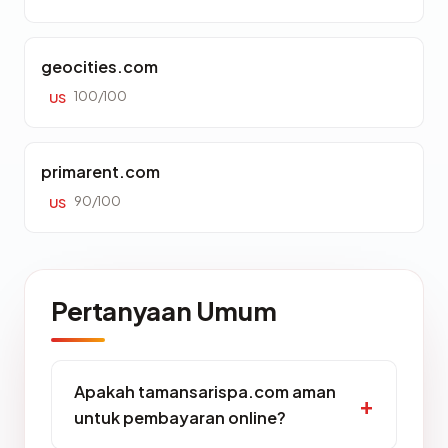
geocities.com
100/100
US
primarent.com
90/100
US
Pertanyaan Umum
Apakah tamansarispa.com aman
untuk pembayaran online?