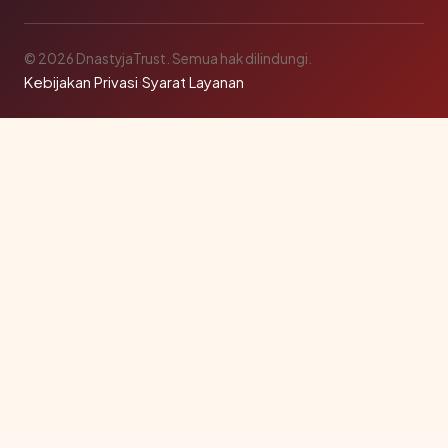
© 2026 DnastyjaTrust. Semua hak dilindungi.
Kebijakan Privasi
·
Syarat Layanan