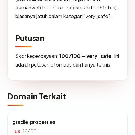
Rumahweb Indonesia, negara United States)
biasanya jatuh dalam kategori "very_safe".
Putusan
Skor kepercayaan:
100/100
—
very_safe
. Ini
adalah putusan otomatis dan hanya teknis.
Domain Terkait
gradle.properties
90/100
US