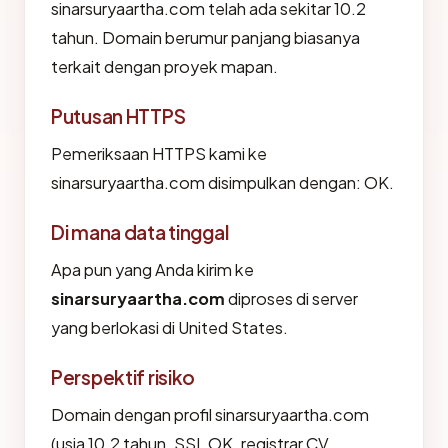
sinarsuryaartha.com telah ada sekitar 10.2
tahun. Domain berumur panjang biasanya
terkait dengan proyek mapan.
Putusan HTTPS
Pemeriksaan HTTPS kami ke
sinarsuryaartha.com disimpulkan dengan: OK.
Di mana data tinggal
Apa pun yang Anda kirim ke
sinarsuryaartha.com
diproses di server
yang berlokasi di United States.
Perspektif risiko
Domain dengan profil sinarsuryaartha.com
(usia 10.2 tahun, SSL OK, registrar CV.