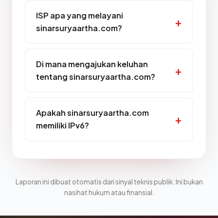
ISP apa yang melayani
sinarsuryaartha.com?
Di mana mengajukan keluhan
tentang sinarsuryaartha.com?
Apakah sinarsuryaartha.com
memiliki IPv6?
Laporan ini dibuat otomatis dari sinyal teknis publik. Ini bukan
nasihat hukum atau finansial.