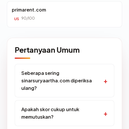
primarent.com
90/100
US
Pertanyaan Umum
Seberapa sering
sinarsuryaartha.com diperiksa
ulang?
Apakah skor cukup untuk
memutuskan?