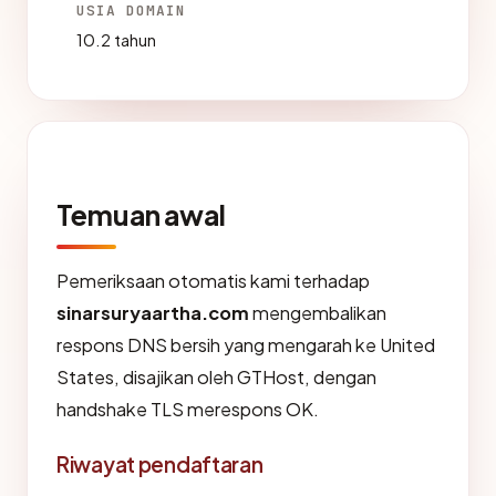
USIA DOMAIN
10.2 tahun
Temuan awal
Pemeriksaan otomatis kami terhadap
sinarsuryaartha.com
mengembalikan
respons DNS bersih yang mengarah ke United
States, disajikan oleh GTHost, dengan
handshake TLS merespons OK.
Riwayat pendaftaran