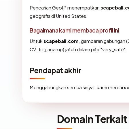
Pencarian GeoIP menempatkan
scapebali.
geografis di United States.
Bagaimana kami membaca profil ini
Untuk
scapebali.com
, gambaran gabungan (2
CV. Jogjacamp) jatuh dalam pita "very_safe".
Pendapat akhir
Menggabungkan semua sinyal, kami menilai
s
Domain Terkait