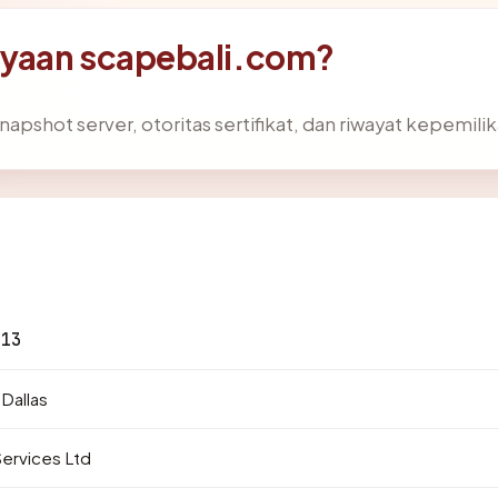
ayaan scapebali.com?
napshot server, otoritas sertifikat, dan riwayat kepemilik
.13
 Dallas
ervices Ltd