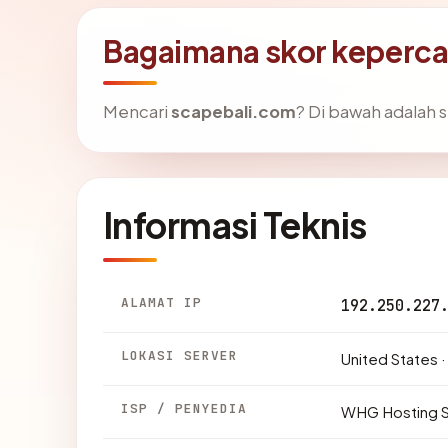
Bagaimana skor keperc
Mencari
scapebali.com
? Di bawah adalah s
Informasi Teknis
ALAMAT IP
192.250.227
LOKASI SERVER
United States ·
ISP / PENYEDIA
WHG Hosting S