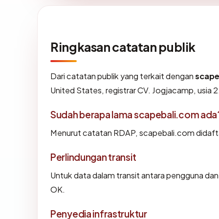
Ringkasan catatan publik
Dari catatan publik yang terkait dengan
scape
United States, registrar CV. Jogjacamp, usia 2
Sudah berapa lama scapebali.com ada
Menurut catatan RDAP, scapebali.com didaftar
Perlindungan transit
Untuk data dalam transit antara pengguna da
OK.
Penyedia infrastruktur