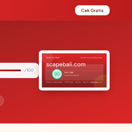
Cek Gratis
/ 100