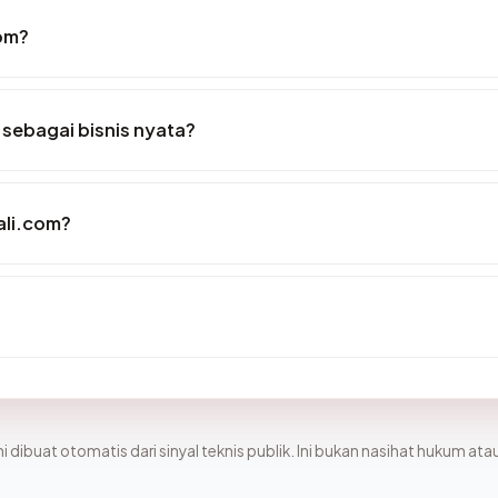
om?
sebagai bisnis nyata?
ali.com?
i dibuat otomatis dari sinyal teknis publik. Ini bukan nasihat hukum atau