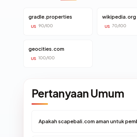
gradle.properties
wikipedia.org
90/100
70/100
US
US
geocities.com
100/100
US
Pertanyaan Umum
Apakah scapebali.com aman untuk pemb