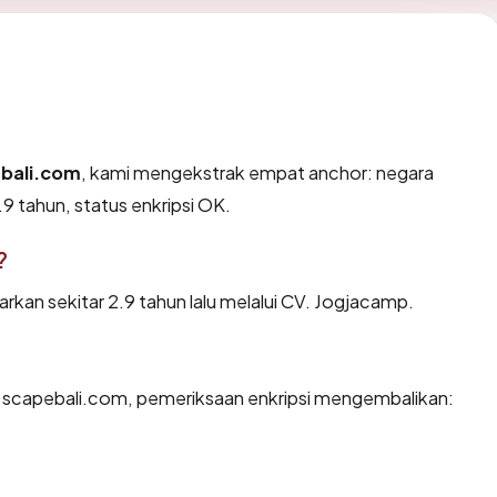
bali.com
, kami mengekstrak empat anchor: negara
.9 tahun, status enkripsi OK.
?
kan sekitar 2.9 tahun lalu melalui CV. Jogjacamp.
n scapebali.com, pemeriksaan enkripsi mengembalikan: