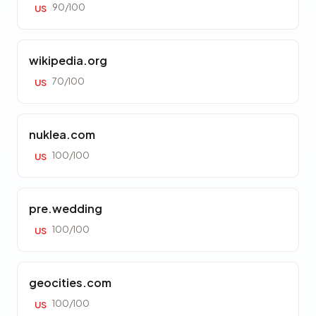
90/100
US
wikipedia.org
70/100
US
nuklea.com
100/100
US
pre.wedding
100/100
US
geocities.com
100/100
US