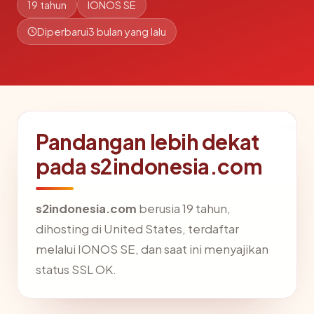
19 tahun
IONOS SE
Diperbarui
3 bulan yang lalu
Pandangan lebih dekat
pada s2indonesia.com
s2indonesia.com
berusia 19 tahun,
dihosting di United States, terdaftar
melalui IONOS SE, dan saat ini menyajikan
status SSL OK.