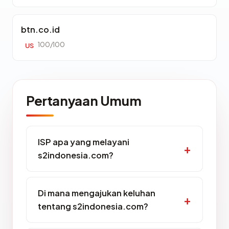
btn.co.id
100/100
US
Pertanyaan Umum
ISP apa yang melayani
s2indonesia.com?
Di mana mengajukan keluhan
tentang s2indonesia.com?