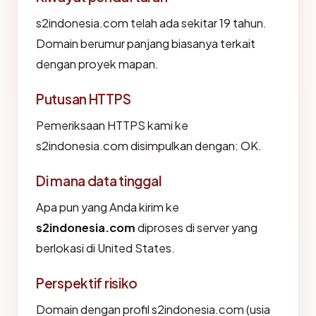
s2indonesia.com telah ada sekitar 19 tahun.
Domain berumur panjang biasanya terkait
dengan proyek mapan.
Putusan HTTPS
Pemeriksaan HTTPS kami ke
s2indonesia.com disimpulkan dengan: OK.
Di mana data tinggal
Apa pun yang Anda kirim ke
s2indonesia.com
diproses di server yang
berlokasi di United States.
Perspektif risiko
Domain dengan profil s2indonesia.com (usia