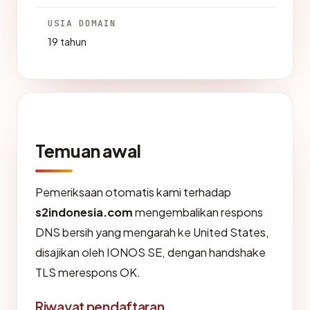
USIA DOMAIN
19 tahun
Temuan awal
Pemeriksaan otomatis kami terhadap
s2indonesia.com
mengembalikan respons
DNS bersih yang mengarah ke United States,
disajikan oleh IONOS SE, dengan handshake
TLS merespons OK.
Riwayat pendaftaran