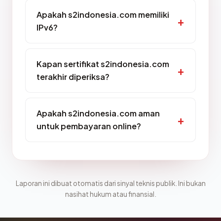
Apakah s2indonesia.com memiliki
IPv6?
Kapan sertifikat s2indonesia.com
terakhir diperiksa?
Apakah s2indonesia.com aman
untuk pembayaran online?
Laporan ini dibuat otomatis dari sinyal teknis publik. Ini bukan
nasihat hukum atau finansial.