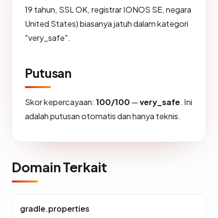
19 tahun, SSL OK, registrar IONOS SE, negara
United States) biasanya jatuh dalam kategori
"very_safe".
Putusan
Skor kepercayaan:
100/100
—
very_safe
. Ini
adalah putusan otomatis dan hanya teknis.
Domain Terkait
gradle.properties