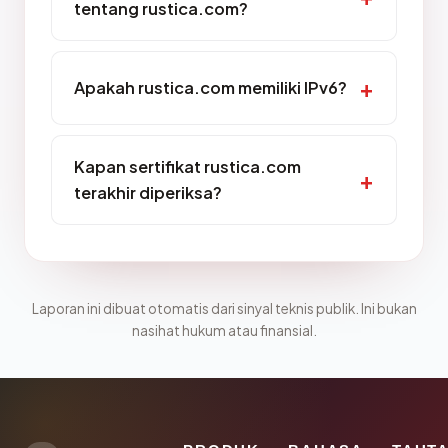
tentang rustica.com?
Apakah rustica.com memiliki IPv6?
Kapan sertifikat rustica.com
terakhir diperiksa?
Laporan ini dibuat otomatis dari sinyal teknis publik. Ini bukan
nasihat hukum atau finansial.