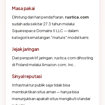
Masa pakai
Dihitung dari hari pendaftaran,
rustica.com
sudah ada sekitar 27.3 tahun melalui
Squarespace Domains II LLC — dalam
kategori kematangan "mature" model kami.
Jejak jaringan
Dari perspektif jaringan, rustica.com dihosting
di Poland melalui Amazon.com, Inc..
Sinyal reputasi
Infrastruktur publik saja tidak bisa
membuktikan situs aman — hanya bisa
menunjukkan apakah situs mengikuti standar