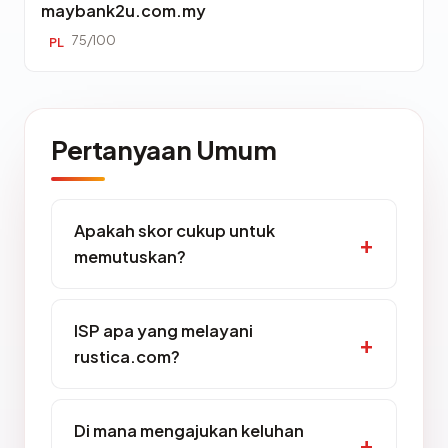
maybank2u.com.my
75/100
PL
Pertanyaan Umum
Apakah skor cukup untuk
memutuskan?
ISP apa yang melayani
rustica.com?
Di mana mengajukan keluhan