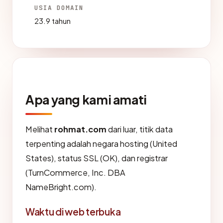
USIA DOMAIN
23.9 tahun
Apa yang kami amati
Melihat
rohmat.com
dari luar, titik data
terpenting adalah negara hosting (United
States), status SSL (OK), dan registrar
(TurnCommerce, Inc. DBA
NameBright.com).
Waktu di web terbuka