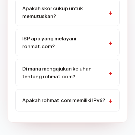
Apakah skor cukup untuk
memutuskan?
ISP apa yang melayani
rohmat.com?
Di mana mengajukan keluhan
tentang rohmat.com?
Apakah rohmat.com memiliki IPv6?