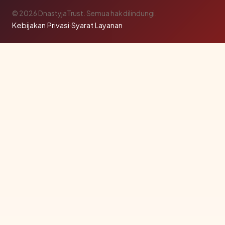
© 2026 DnastyjaTrust. Semua hak dilindungi.
Kebijakan Privasi
·
Syarat Layanan