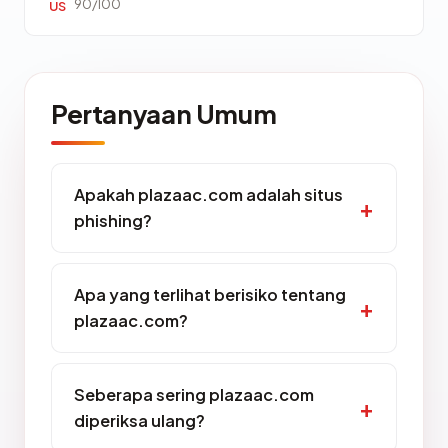
90/100
US
Pertanyaan Umum
Apakah plazaac.com adalah situs
phishing?
Apa yang terlihat berisiko tentang
plazaac.com?
Seberapa sering plazaac.com
diperiksa ulang?