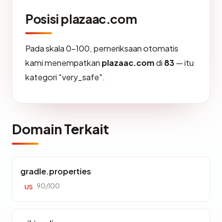
Posisi plazaac.com
Pada skala 0-100, pemeriksaan otomatis
kami menempatkan
plazaac.com
di
83
— itu
kategori "very_safe".
Domain Terkait
gradle.properties
90/100
US