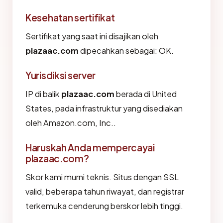
Kesehatan sertifikat
Sertifikat yang saat ini disajikan oleh
plazaac.com
dipecahkan sebagai: OK.
Yurisdiksi server
IP di balik
plazaac.com
berada di United
States, pada infrastruktur yang disediakan
oleh Amazon.com, Inc..
Haruskah Anda mempercayai
plazaac.com?
Skor kami murni teknis. Situs dengan SSL
valid, beberapa tahun riwayat, dan registrar
terkemuka cenderung berskor lebih tinggi.