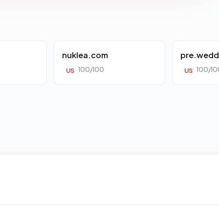
nuklea.com
pre.wedd
100/100
100/10
US
US