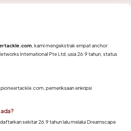
ertackle.com
, kami mengekstrak empat anchor:
tworks International Pte Ltd, usia 26.9 tahun, status
n pioneertackle.com, pemeriksaan enkripsi
 ada?
aftarkan sekitar 26.9 tahun lalu melalui Dreamscape