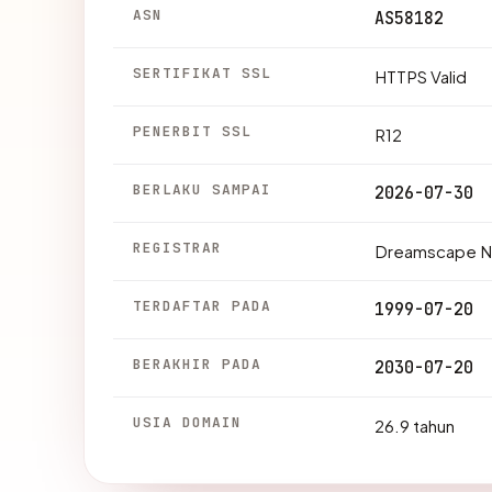
ASN
AS58182
SERTIFIKAT SSL
HTTPS Valid
PENERBIT SSL
R12
BERLAKU SAMPAI
2026-07-30
REGISTRAR
Dreamscape Net
TERDAFTAR PADA
1999-07-20
BERAKHIR PADA
2030-07-20
USIA DOMAIN
26.9 tahun