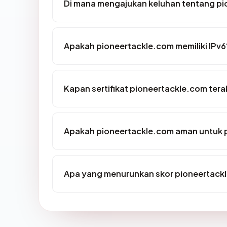
Di mana mengajukan keluhan tentang p
Apakah pioneertackle.com memiliki IPv6
Kapan sertifikat pioneertackle.com terak
Apakah pioneertackle.com aman untuk 
Apa yang menurunkan skor pioneertack