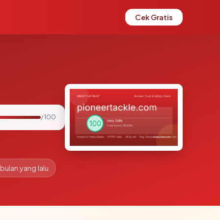
Cek Gratis
/ 100
 bulan yang lalu