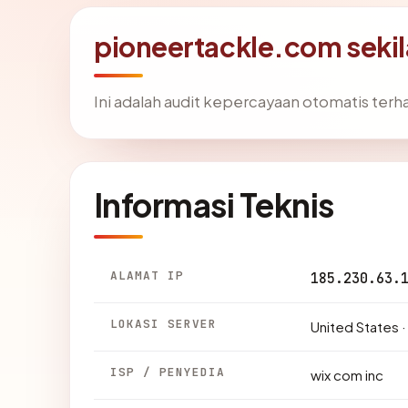
pioneertackle.com sekil
Ini adalah audit kepercayaan otomatis ter
Informasi Teknis
ALAMAT IP
185.230.63.
LOKASI SERVER
United States 
ISP / PENYEDIA
wix com inc