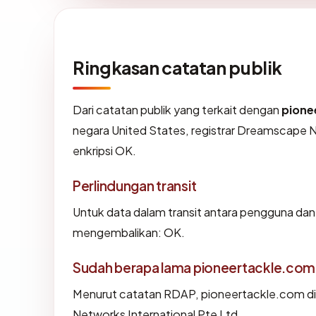
Ringkasan catatan publik
Dari catatan publik yang terkait dengan
pione
negara United States, registrar Dreamscape Ne
enkripsi OK.
Perlindungan transit
Untuk data dalam transit antara pengguna da
mengembalikan: OK.
Sudah berapa lama pioneertackle.com
Menurut catatan RDAP, pioneertackle.com did
Networks International Pte Ltd.