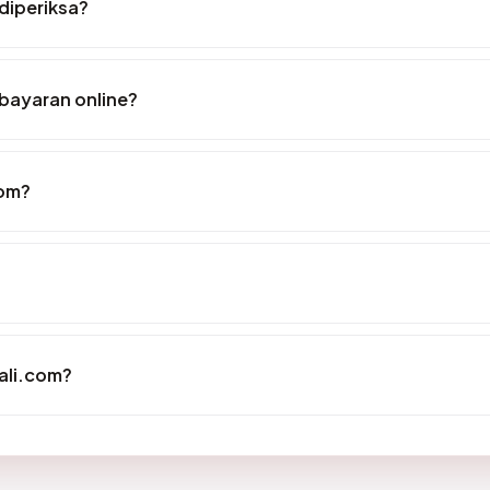
 diperiksa?
bayaran online?
com?
ali.com?