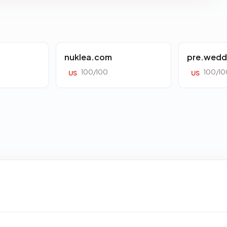
nuklea.com
pre.wedd
100/100
100/10
US
US