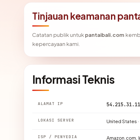
Tinjauan keamanan pant
Catatan publik untuk
pantaibali.com
kemba
kepercayaan kami.
Informasi Teknis
ALAMAT IP
54.215.31.1
LOKASI SERVER
United States ·
ISP / PENYEDIA
Amazon.com, I