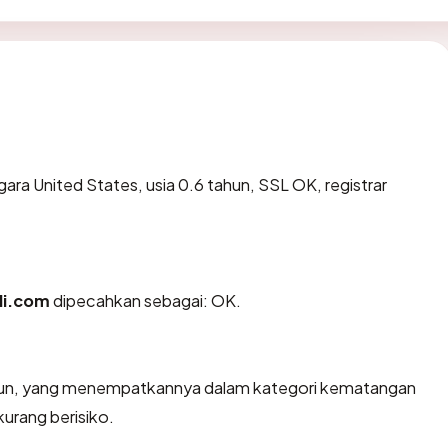
gara United States, usia 0.6 tahun, SSL OK, registrar
li.com
dipecahkan sebagai: OK.
tahun, yang menempatkannya dalam kategori kematangan
kurang berisiko.