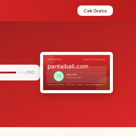
Cek Gratis
/ 100