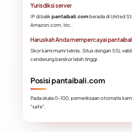
Yurisdiksi server
IP di balik
pantaibali.com
berada di United St
Amazon.com, Inc..
Haruskah Anda mempercayai pantaiba
Skor kami murni teknis. Situs dengan SSL vali
cenderung berskor lebih tinggi.
Posisi pantaibali.com
Pada skala 0-100, pemeriksaan otomatis k
"safe".