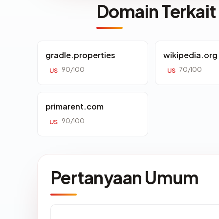
Domain Terkait
gradle.properties
wikipedia.org
90/100
70/100
US
US
primarent.com
90/100
US
Pertanyaan Umum