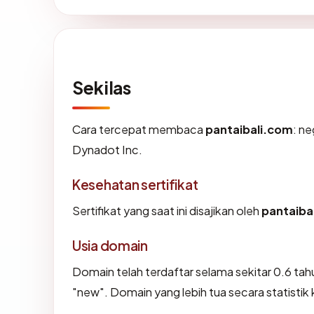
Sekilas
Cara tercepat membaca
pantaibali.com
: ne
Dynadot Inc.
Kesehatan sertifikat
Sertifikat yang saat ini disajikan oleh
pantaiba
Usia domain
Domain telah terdaftar selama sekitar 0.6 
"new". Domain yang lebih tua secara statistik 