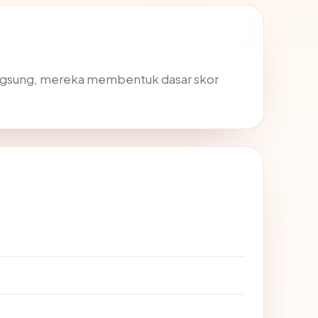
angsung, mereka membentuk dasar skor