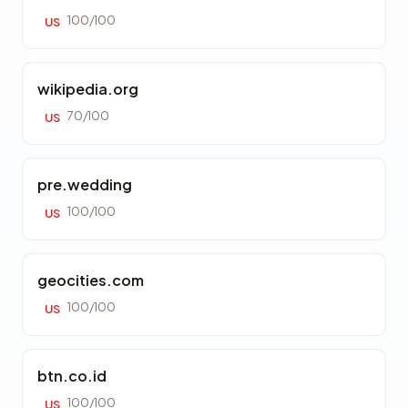
100/100
US
wikipedia.org
70/100
US
pre.wedding
100/100
US
geocities.com
100/100
US
btn.co.id
100/100
US