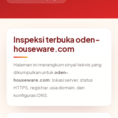
Inspeksi terbuka oden-
houseware.com
Halaman ini merangkum sinyal teknis yang
dikumpulkan untuk
oden-
houseware.com
: lokasi server, status
HTTPS, registrar, usia domain, dan
konfigurasi DNS.