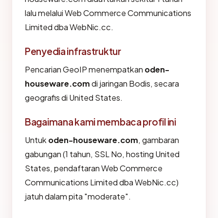
lalu melalui Web Commerce Communications
Limited dba WebNic.cc.
Penyedia infrastruktur
Pencarian GeoIP menempatkan
oden-
houseware.com
di jaringan Bodis, secara
geografis di United States.
Bagaimana kami membaca profil ini
Untuk
oden-houseware.com
, gambaran
gabungan (1 tahun, SSL No, hosting United
States, pendaftaran Web Commerce
Communications Limited dba WebNic.cc)
jatuh dalam pita "moderate".