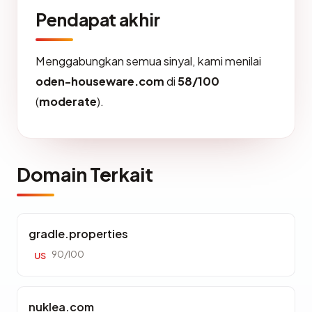
Pendapat akhir
Menggabungkan semua sinyal, kami menilai
oden-houseware.com
di
58/100
(
moderate
).
Domain Terkait
gradle.properties
90/100
US
nuklea.com