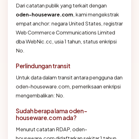
Dari catatan publik yang terkait dengan
oden-houseware.com
, kami mengekstrak
empat anchor: negara United States, registrar
Web Commerce Communications Limited
dba WebNic.cc, usia 1 tahun, status enkripsi
No.
Perlindungan transit
Untuk data dalam transit antara pengguna dan
oden-houseware.com, pemeriksaan enkripsi
mengembalikan: No.
Sudah berapa lama oden-
houseware.com ada?
Menurut catatan RDAP, oden-
houseware.com didaftarkan sekitar 1 tahun