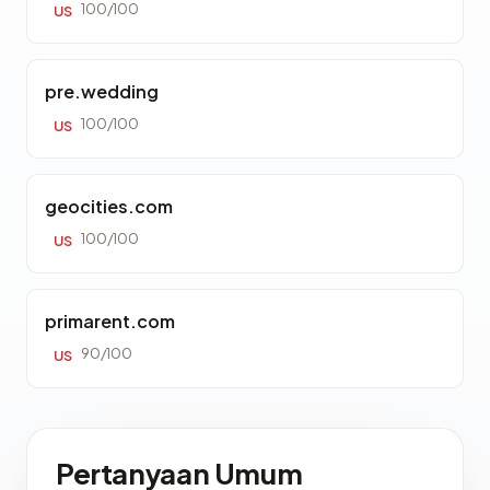
100/100
US
pre.wedding
100/100
US
geocities.com
100/100
US
primarent.com
90/100
US
Pertanyaan Umum