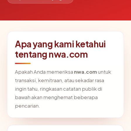
Apa yang kami ketahui
tentang nwa.com
Apakah Anda memeriksa
nwa.com
untuk
transaksi, kemitraan, atau sekadar rasa
ingin tahu, ringkasan catatan publik di
bawah akan menghemat beberapa
pencarian.