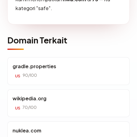
kategori "safe".
Domain Terkait
gradle.properties
90/100
US
wikipedia.org
70/100
US
nuklea.com