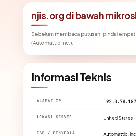
njis.org di bawah mikro
Sebelum membaca putusan, pindai empat f
(Automattic Inc.).
Informasi Teknis
ALAMAT IP
192.0.78.18
LOKASI SERVER
United States ·
ISP / PENYEDIA
Automattic, Inc