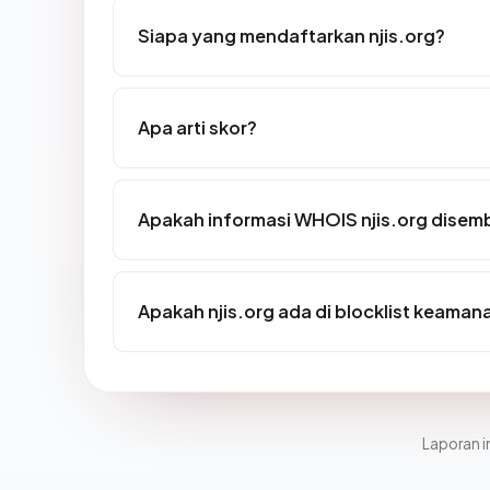
Siapa yang mendaftarkan njis.org?
Apa arti skor?
Apakah informasi WHOIS njis.org disem
Apakah njis.org ada di blocklist keaman
Laporan in