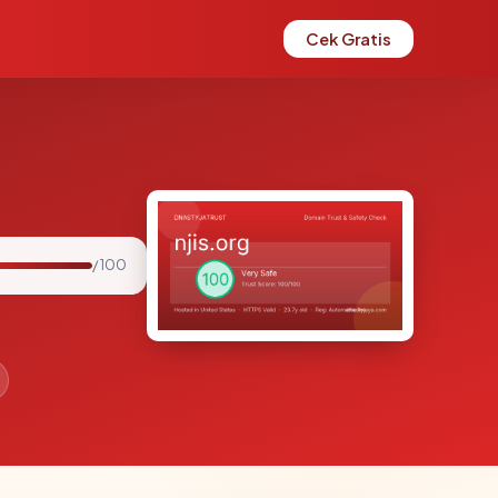
Cek Gratis
/ 100