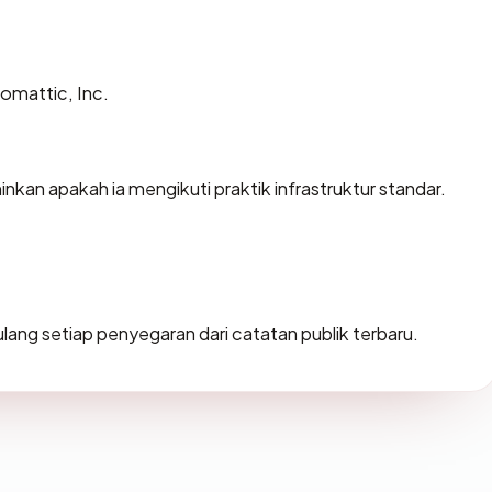
tomattic, Inc.
an apakah ia mengikuti praktik infrastruktur standar.
g ulang setiap penyegaran dari catatan publik terbaru.