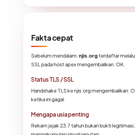
Fakta cepat
Sebelum mendalam:
njis.org
terdaftar melalui
SSL pada host apex mengembalikan: OK.
Status TLS / SSL
Handshake TLS ke njis.org mengembalikan:
ketika ini gagal.
Mengapa usia penting
Rekam jejak 23.7 tahun bukan bukti legitimasi,
mengakumulasi sinyal reputasi.