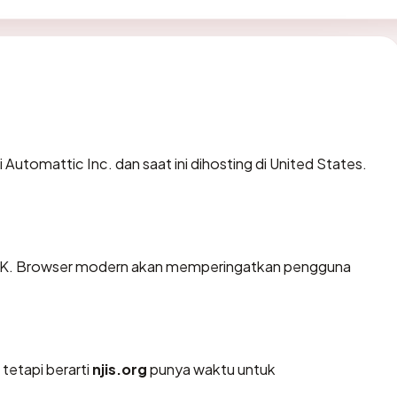
 Automattic Inc. dan saat ini dihosting di United States.
 OK. Browser modern akan memperingatkan pengguna
 tetapi berarti
njis.org
punya waktu untuk