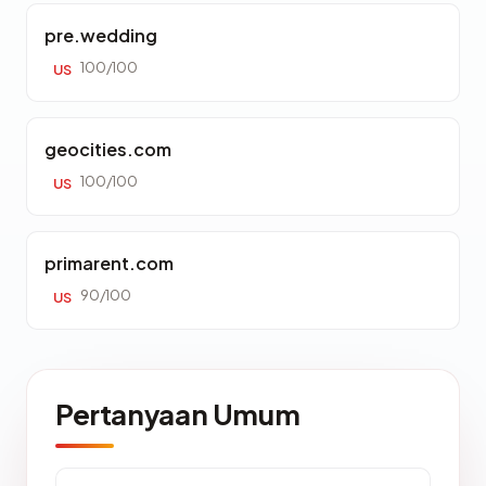
pre.wedding
100/100
US
geocities.com
100/100
US
primarent.com
90/100
US
Pertanyaan Umum