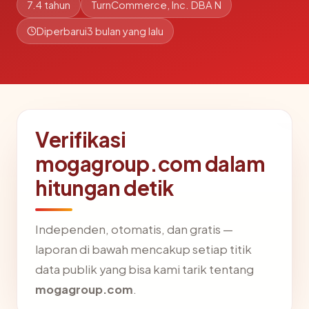
7.4 tahun
TurnCommerce, Inc. DBA N
Diperbarui
3 bulan yang lalu
Verifikasi
mogagroup.com dalam
hitungan detik
Independen, otomatis, dan gratis —
laporan di bawah mencakup setiap titik
data publik yang bisa kami tarik tentang
mogagroup.com
.