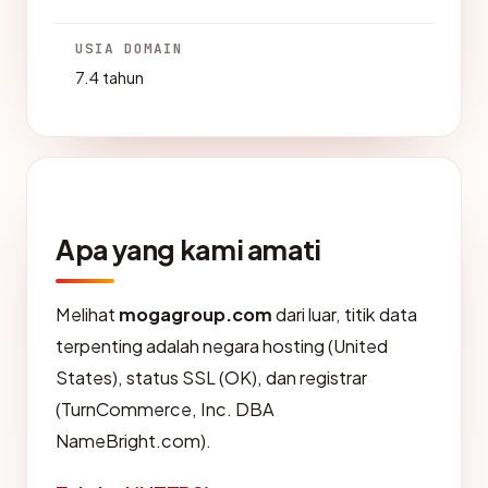
USIA DOMAIN
7.4 tahun
Apa yang kami amati
Melihat
mogagroup.com
dari luar, titik data
terpenting adalah negara hosting (United
States), status SSL (OK), dan registrar
(TurnCommerce, Inc. DBA
NameBright.com).