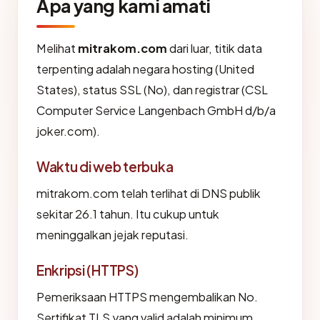
Apa yang kami amati
Melihat
mitrakom.com
dari luar, titik data
terpenting adalah negara hosting (United
States), status SSL (No), dan registrar (CSL
Computer Service Langenbach GmbH d/b/a
joker.com).
Waktu di web terbuka
mitrakom.com telah terlihat di DNS publik
sekitar 26.1 tahun. Itu cukup untuk
meninggalkan jejak reputasi.
Enkripsi (HTTPS)
Pemeriksaan HTTPS mengembalikan No.
Sertifikat TLS yang valid adalah minimum