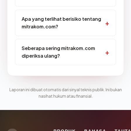
Apa yang terlihat berisiko tentang
mitrakom.com?
Seberapa sering mitrakom.com
diperiksa ulang?
Laporan ini dibuat otomatis dari sinyal teknis publik. Ini bukan
nasihat hukum atau finansial.