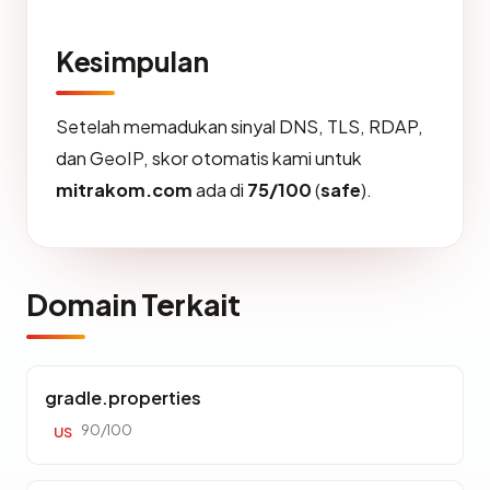
Kesimpulan
Setelah memadukan sinyal DNS, TLS, RDAP,
dan GeoIP, skor otomatis kami untuk
mitrakom.com
ada di
75/100
(
safe
).
Domain Terkait
gradle.properties
90/100
US