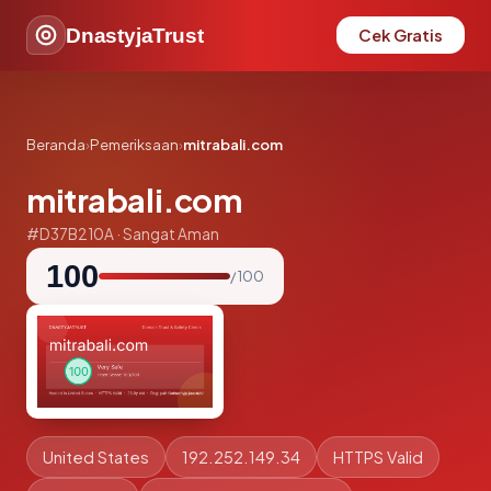
DnastyjaTrust
Cek Gratis
Beranda
›
Pemeriksaan
›
mitrabali.com
mitrabali.com
#D37B210A · Sangat Aman
100
/ 100
United States
192.252.149.34
HTTPS Valid