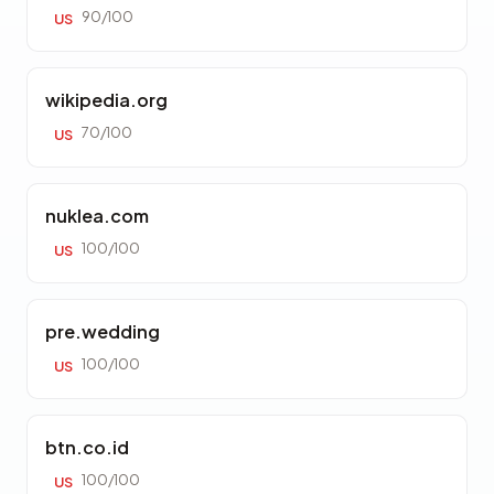
90/100
US
wikipedia.org
70/100
US
nuklea.com
100/100
US
pre.wedding
100/100
US
btn.co.id
100/100
US