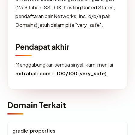
(23.9 tahun, SSL OK, hosting United States,
pendaftaran pair Networks, Inc. d/b/a pair
Domains) jatuh dalam pita "very_safe".
Pendapat akhir
Menggabungkan semua sinyal, kami menilai
mitrabali.com
di
100/100
(
very_safe
).
Domain Terkait
gradle.properties