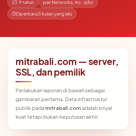
23.9 tahun
pair Networks, Inc. d/b/
Diperbarui
3 bulan yang lalu
mitrabali.com — server,
SSL, dan pemilik
Perlakukan laporan di bawah sebagai
gambaran pertama. Data infrastruktur
publik pada
mitrabali.com
adalah sinyal
kuat tetapi bukan keputusan akhir.