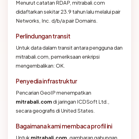
Menurut catatan RDAP, mitrabali.com
didaftarkan sekitar 23.9 tahun lalu melalui pair
Networks, Inc. d/b/a pair Domains.
Perlindungan transit
Untuk data dalam transit antara pengguna dan
mitrabali.com, pemeriksaan enkripsi
mengembalikan: OK.
Penyedia infrastruktur
Pencarian GeoIP menempatkan
mitrabali.com
di jaringan ICDSoft Ltd.,
secara geografis di United States.
Bagaimana kami membaca profil ini
Untuk
mitrabali.com
, gambaran gabungan