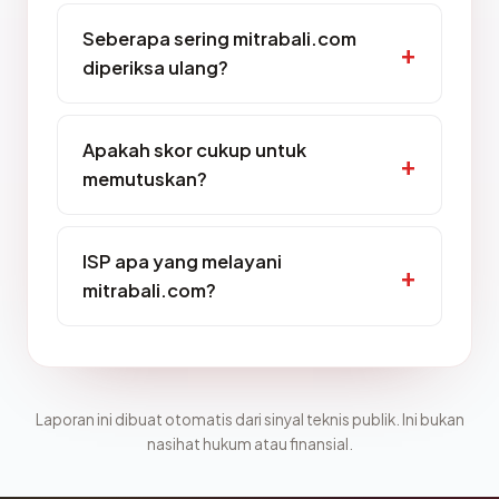
Seberapa sering mitrabali.com
diperiksa ulang?
Apakah skor cukup untuk
memutuskan?
ISP apa yang melayani
mitrabali.com?
Laporan ini dibuat otomatis dari sinyal teknis publik. Ini bukan
nasihat hukum atau finansial.