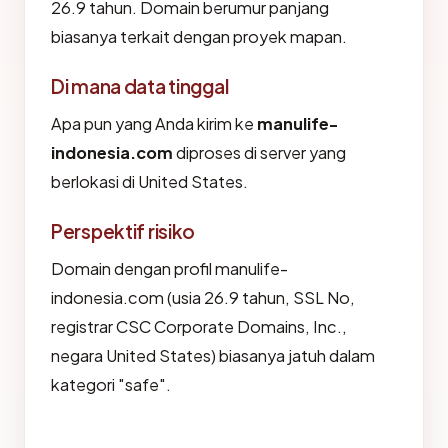
26.9 tahun. Domain berumur panjang
biasanya terkait dengan proyek mapan.
Di mana data tinggal
Apa pun yang Anda kirim ke
manulife-
indonesia.com
diproses di server yang
berlokasi di United States.
Perspektif risiko
Domain dengan profil manulife-
indonesia.com (usia 26.9 tahun, SSL No,
registrar CSC Corporate Domains, Inc.,
negara United States) biasanya jatuh dalam
kategori "safe".