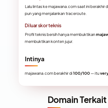
Lalu lintas ke majawana.com saat ini berakhir 
pun yang menjalankan traceroute.
Di luar skor teknis
Profil teknis bersih hanya membuktikan
maja
membuktikan konten jujur.
Intinya
majawana.com berakhir di
100/100
— itu
ver
Domain Terkait