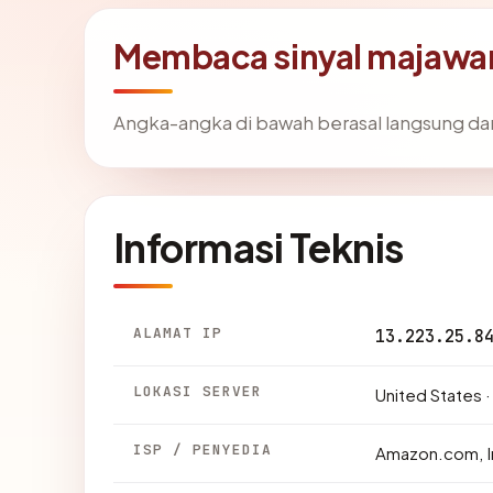
Membaca sinyal majaw
Angka-angka di bawah berasal langsung da
Informasi Teknis
ALAMAT IP
13.223.25.8
LOKASI SERVER
United States 
ISP / PENYEDIA
Amazon.com, I