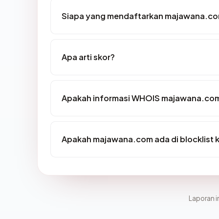
Siapa yang mendaftarkan majawana.c
Apa arti skor?
Apakah informasi WHOIS majawana.co
Apakah majawana.com ada di blocklist
Laporan in