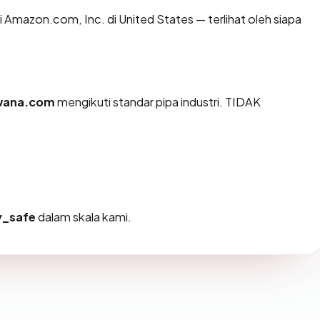
di Amazon.com, Inc. di United States — terlihat oleh siapa
wana.com
mengikuti standar pipa industri. TIDAK
y_safe
dalam skala kami.