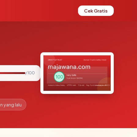
Cek Gratis
/ 100
n yang lalu