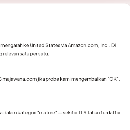
 mengarah ke United States via Amazon.com, Inc.. Di
g relevan satu per satu.
S majawana.com jika probe kami mengembalikan "OK".
 dalam kategori "mature" — sekitar 11.9 tahun terdaftar.