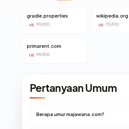
gradle.properties
wikipedia.org
90/100
70/100
US
US
primarent.com
90/100
US
Pertanyaan Umum
Berapa umur majawana.com?