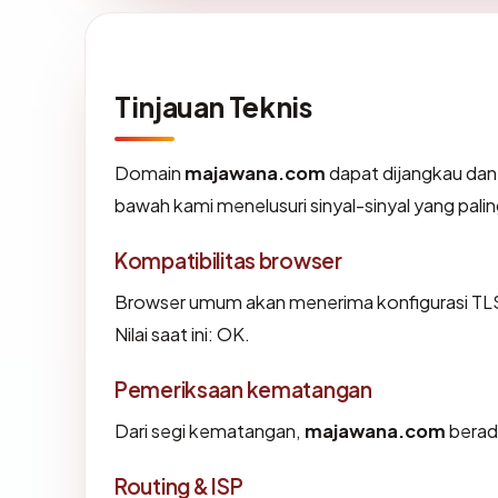
Tinjauan Teknis
Domain
majawana.com
dapat dijangkau dan
bawah kami menelusuri sinyal-sinyal yang palin
Kompatibilitas browser
Browser umum akan menerima konfigurasi TL
Nilai saat ini: OK.
Pemeriksaan kematangan
Dari segi kematangan,
majawana.com
berada
Routing & ISP