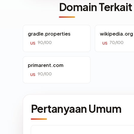
Domain Terkait
gradle.properties
wikipedia.org
90/100
70/100
US
US
primarent.com
90/100
US
Pertanyaan Umum