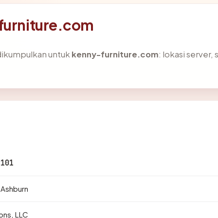
furniture.com
 dikumpulkan untuk
kenny-furniture.com
: lokasi server,
.101
· Ashburn
ons, LLC