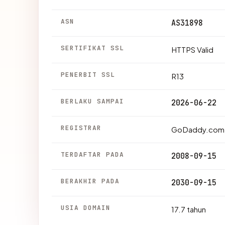
ASN
AS31898
SERTIFIKAT SSL
HTTPS Valid
PENERBIT SSL
R13
BERLAKU SAMPAI
2026-06-22
REGISTRAR
GoDaddy.com,
TERDAFTAR PADA
2008-09-15
BERAKHIR PADA
2030-09-15
USIA DOMAIN
17.7 tahun