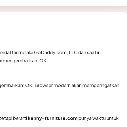
erdaftar melalui GoDaddy.com, LLC dan saat ini
pex mengembalikan: OK.
gembalikan: OK. Browser modern akan memperingatkan
tetapi berarti
kenny-furniture.com
punya waktu untuk