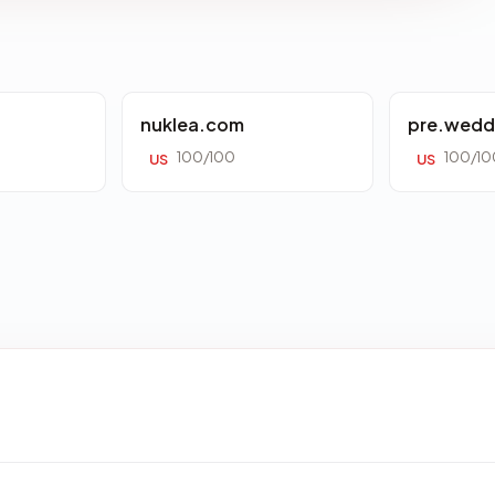
nuklea.com
pre.wedd
100/100
100/10
US
US