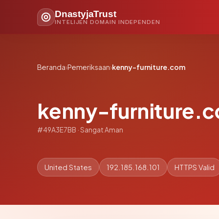
DnastyjaTrust
INTELIJEN DOMAIN INDEPENDEN
Beranda
›
Pemeriksaan
›
kenny-furniture.com
kenny-furniture.
#49A3E7BB · Sangat Aman
United States
192.185.168.101
HTTPS Valid