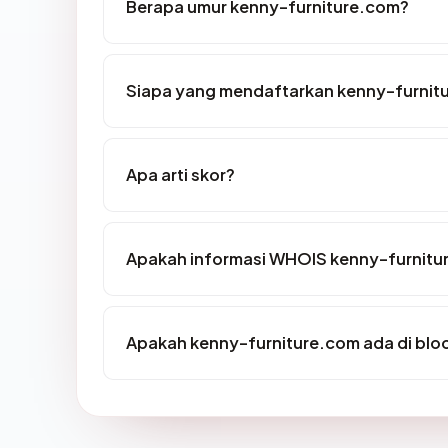
Berapa umur kenny-furniture.com?
Siapa yang mendaftarkan kenny-furnit
Apa arti skor?
Apakah informasi WHOIS kenny-furnitu
Apakah kenny-furniture.com ada di blo