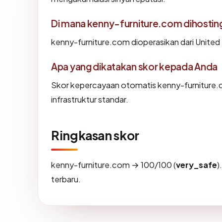
Di mana kenny-furniture.com dihostin
kenny-furniture.com dioperasikan dari United
Apa yang dikatakan skor kepada Anda
Skor kepercayaan otomatis kenny-furniture.
infrastruktur standar.
Ringkasan skor
kenny-furniture.com → 100/100 (
very_safe
)
terbaru.