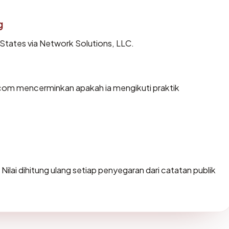
g
 States via Network Solutions, LLC.
com mencerminkan apakah ia mengikuti praktik
. Nilai dihitung ulang setiap penyegaran dari catatan publik