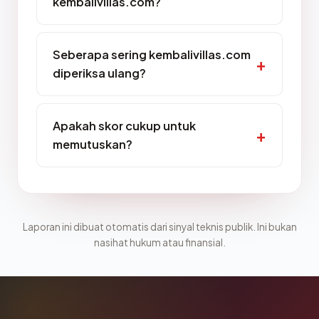
kembalivillas.com?
Seberapa sering kembalivillas.com
diperiksa ulang?
Apakah skor cukup untuk
memutuskan?
Laporan ini dibuat otomatis dari sinyal teknis publik. Ini bukan
nasihat hukum atau finansial.