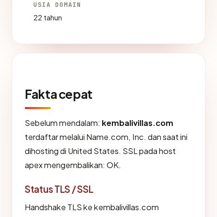
USIA DOMAIN
22 tahun
Fakta cepat
Sebelum mendalam:
kembalivillas.com
terdaftar melalui Name.com, Inc. dan saat ini
dihosting di United States. SSL pada host
apex mengembalikan: OK.
Status TLS / SSL
Handshake TLS ke kembalivillas.com