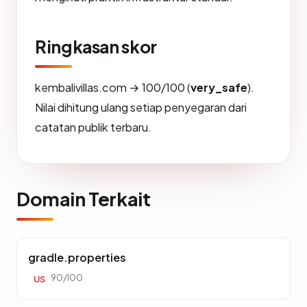
Ringkasan skor
kembalivillas.com → 100/100 (
very_safe
).
Nilai dihitung ulang setiap penyegaran dari
catatan publik terbaru.
Domain Terkait
gradle.properties
90/100
US