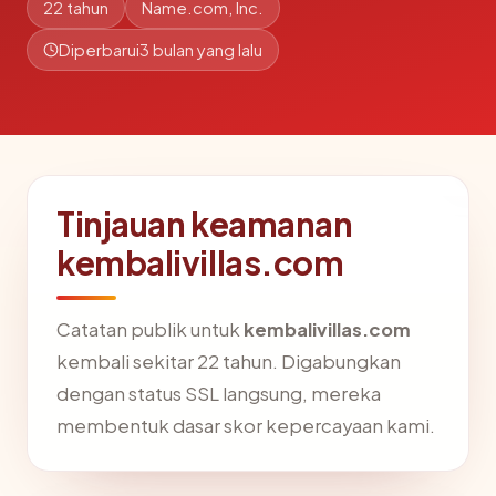
22 tahun
Name.com, Inc.
Diperbarui
3 bulan yang lalu
Tinjauan keamanan
kembalivillas.com
Catatan publik untuk
kembalivillas.com
kembali sekitar 22 tahun. Digabungkan
dengan status SSL langsung, mereka
membentuk dasar skor kepercayaan kami.