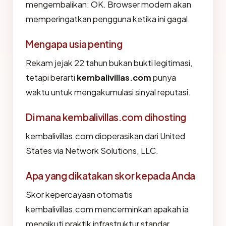
mengembalikan: OK. Browser modern akan
memperingatkan pengguna ketika ini gagal.
Mengapa usia penting
Rekam jejak 22 tahun bukan bukti legitimasi,
tetapi berarti
kembalivillas.com
punya
waktu untuk mengakumulasi sinyal reputasi.
Di mana kembalivillas.com dihosting
kembalivillas.com dioperasikan dari United
States via Network Solutions, LLC.
Apa yang dikatakan skor kepada Anda
Skor kepercayaan otomatis
kembalivillas.com mencerminkan apakah ia
mengikuti praktik infrastruktur standar.