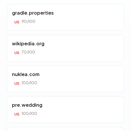
gradle.properties
90/100
US
wikipedia.org
70/100
US
nuklea.com
100/100
US
pre.wedding
100/100
US