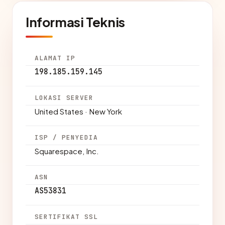
Informasi Teknis
ALAMAT IP
198.185.159.145
LOKASI SERVER
United States · New York
ISP / PENYEDIA
Squarespace, Inc.
ASN
AS53831
SERTIFIKAT SSL