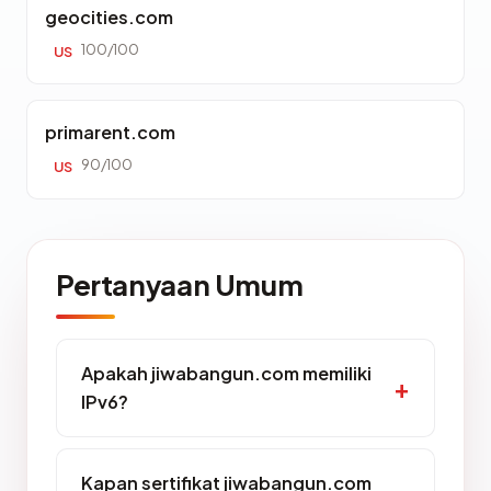
geocities.com
100/100
US
primarent.com
90/100
US
Pertanyaan Umum
Apakah jiwabangun.com memiliki
IPv6?
Kapan sertifikat jiwabangun.com