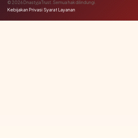
© 2026 DnastyjaTrust. Semua hak dilindungi.
Kebijakan Privasi
·
Syarat Layanan