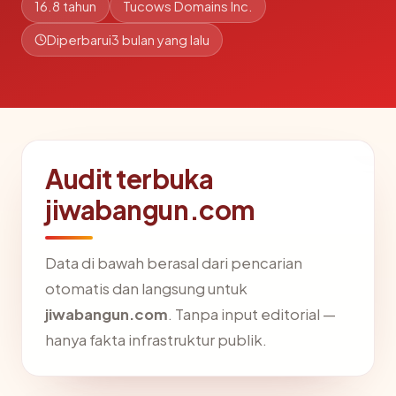
16.8 tahun
Tucows Domains Inc.
Diperbarui
3 bulan yang lalu
Audit terbuka
jiwabangun.com
Data di bawah berasal dari pencarian
otomatis dan langsung untuk
jiwabangun.com
. Tanpa input editorial —
hanya fakta infrastruktur publik.