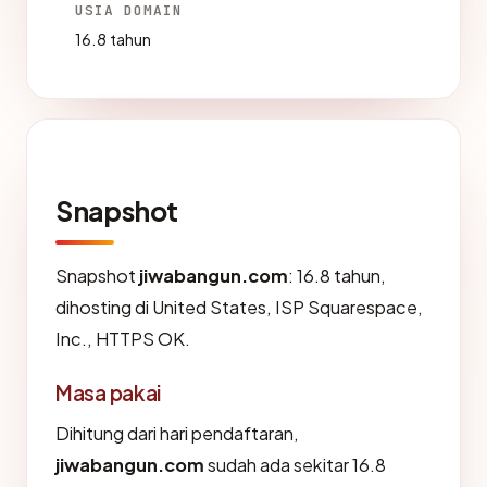
USIA DOMAIN
16.8 tahun
Snapshot
Snapshot
jiwabangun.com
: 16.8 tahun,
dihosting di United States, ISP Squarespace,
Inc., HTTPS OK.
Masa pakai
Dihitung dari hari pendaftaran,
jiwabangun.com
sudah ada sekitar 16.8