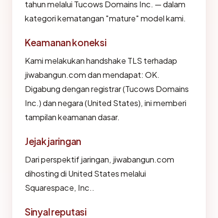
tahun melalui Tucows Domains Inc. — dalam
kategori kematangan "mature" model kami.
Keamanan koneksi
Kami melakukan handshake TLS terhadap
jiwabangun.com dan mendapat: OK.
Digabung dengan registrar (Tucows Domains
Inc.) dan negara (United States), ini memberi
tampilan keamanan dasar.
Jejak jaringan
Dari perspektif jaringan, jiwabangun.com
dihosting di United States melalui
Squarespace, Inc..
Sinyal reputasi