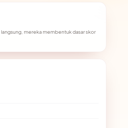
SL langsung, mereka membentuk dasar skor