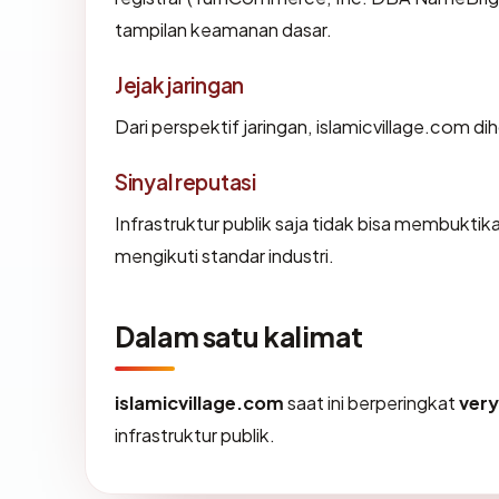
tampilan keamanan dasar.
Jejak jaringan
Dari perspektif jaringan, islamicvillage.com d
Sinyal reputasi
Infrastruktur publik saja tidak bisa membukti
mengikuti standar industri.
Dalam satu kalimat
islamicvillage.com
saat ini berperingkat
ver
infrastruktur publik.