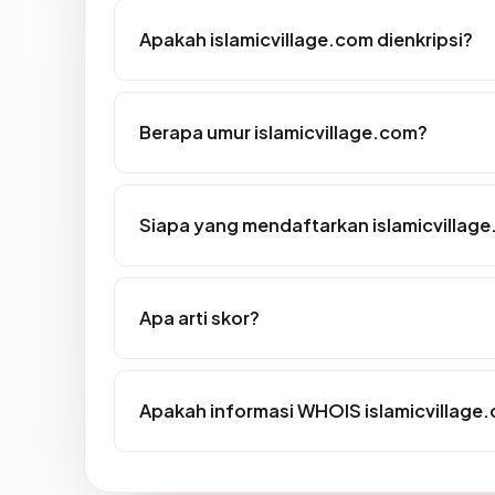
Apakah islamicvillage.com dienkripsi?
Berapa umur islamicvillage.com?
Siapa yang mendaftarkan islamicvillag
Apa arti skor?
Apakah informasi WHOIS islamicvillage