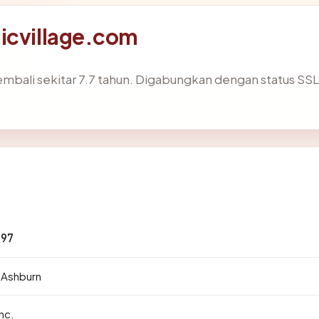
icvillage.com
mbali sekitar 7.7 tahun. Digabungkan dengan status S
197
· Ashburn
nc.