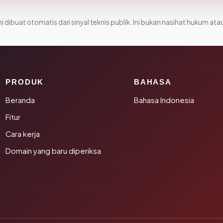
i dibuat otomatis dari sinyal teknis publik. Ini bukan nasihat hukum atau
PRODUK
BAHASA
Beranda
Bahasa Indonesia
Fitur
Cara kerja
Domain yang baru diperiksa