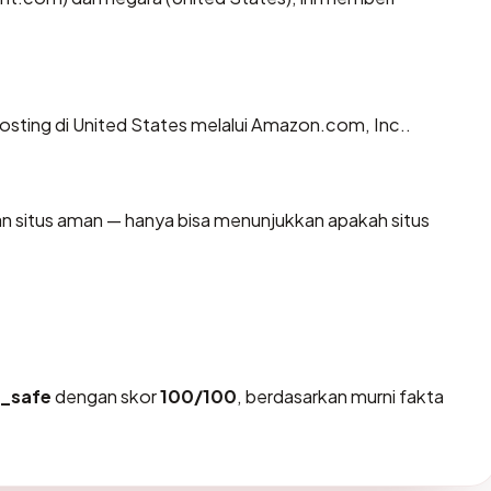
ihosting di United States melalui Amazon.com, Inc..
kan situs aman — hanya bisa menunjukkan apakah situs
y_safe
dengan skor
100/100
, berdasarkan murni fakta