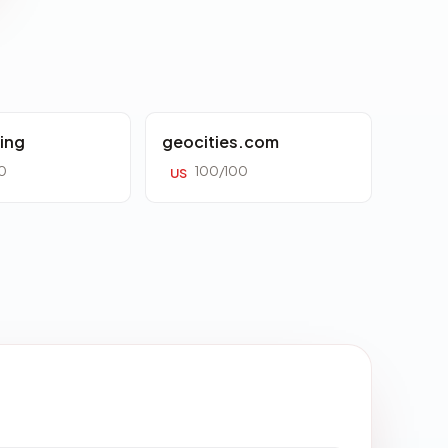
ing
geocities.com
0
100/100
US