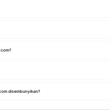
e.com?
.com disembunyikan?