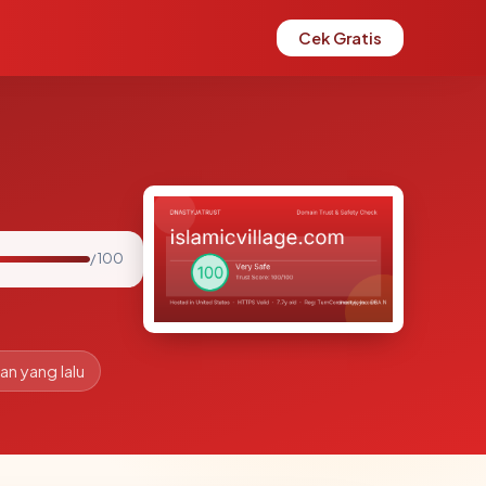
Cek Gratis
/ 100
an yang lalu