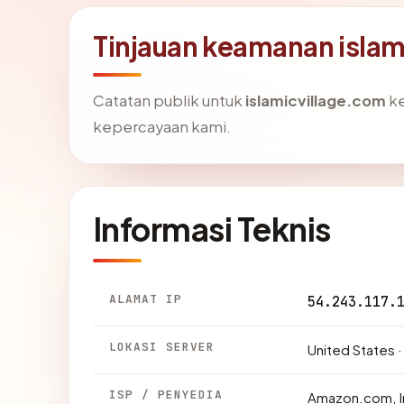
Tinjauan keamanan islam
Catatan publik untuk
islamicvillage.com
ke
kepercayaan kami.
Informasi Teknis
ALAMAT IP
54.243.117.
LOKASI SERVER
United States 
ISP / PENYEDIA
Amazon.com, I