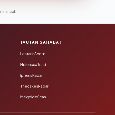
 finansial.
TAUTAN SAHABAT
LestarinScore
HelenscaTrust
IpiemsRadar
ThecakesRadar
MalgoldeScan