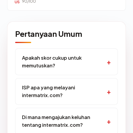
90/100
US
Pertanyaan Umum
Apakah skor cukup untuk
memutuskan?
ISP apa yang melayani
intermatrix.com?
Di mana mengajukan keluhan
tentang intermatrix.com?