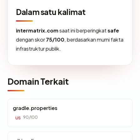
Dalam satu kalimat
intermatrix.com
saat ini berperingkat
safe
dengan skor
75/100
, berdasarkan murni fakta
infrastruktur publik.
Domain Terkait
gradle.properties
90/100
US