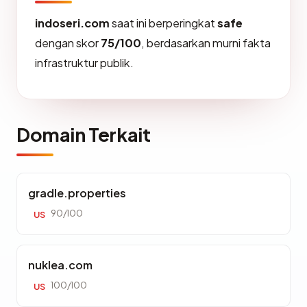
indoseri.com
saat ini berperingkat
safe
dengan skor
75/100
, berdasarkan murni fakta
infrastruktur publik.
Domain Terkait
gradle.properties
90/100
US
nuklea.com
100/100
US