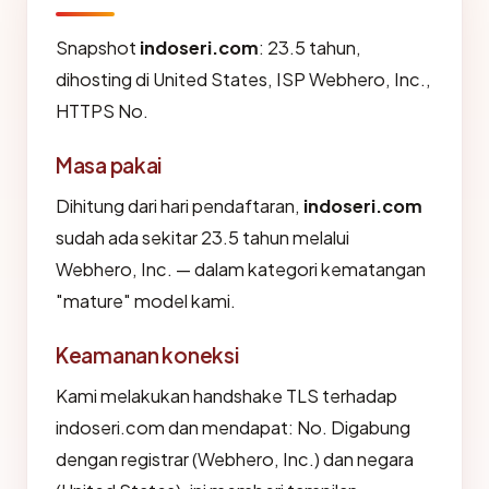
Snapshot
indoseri.com
: 23.5 tahun,
dihosting di United States, ISP Webhero, Inc.,
HTTPS No.
Masa pakai
Dihitung dari hari pendaftaran,
indoseri.com
sudah ada sekitar 23.5 tahun melalui
Webhero, Inc. — dalam kategori kematangan
"mature" model kami.
Keamanan koneksi
Kami melakukan handshake TLS terhadap
indoseri.com dan mendapat: No. Digabung
dengan registrar (Webhero, Inc.) dan negara