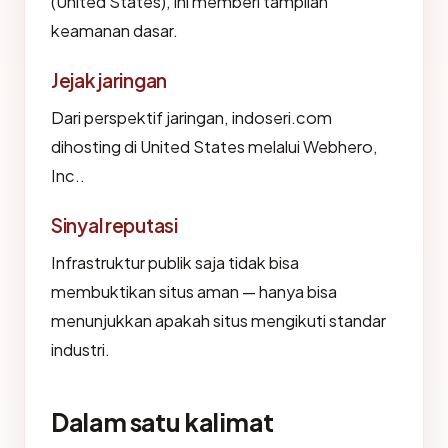
(United States), ini memberi tampilan
keamanan dasar.
Jejak jaringan
Dari perspektif jaringan, indoseri.com
dihosting di United States melalui Webhero,
Inc..
Sinyal reputasi
Infrastruktur publik saja tidak bisa
membuktikan situs aman — hanya bisa
menunjukkan apakah situs mengikuti standar
industri.
Dalam satu kalimat