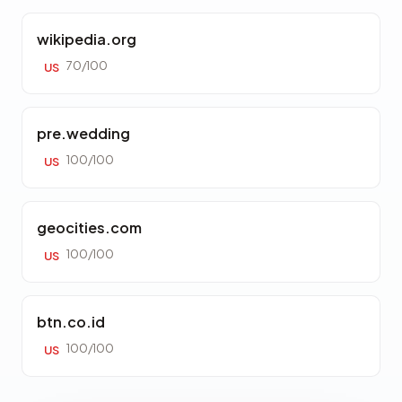
wikipedia.org
70/100
US
pre.wedding
100/100
US
geocities.com
100/100
US
btn.co.id
100/100
US