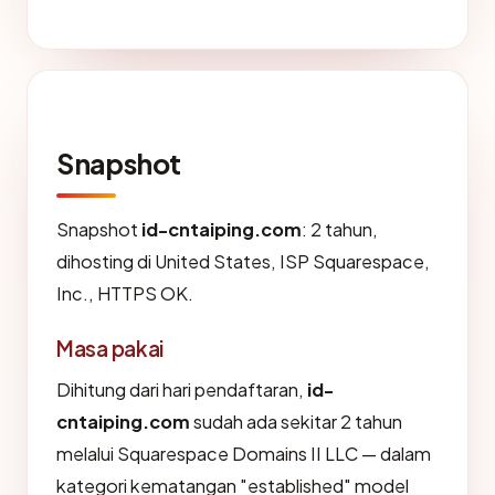
Snapshot
Snapshot
id-cntaiping.com
: 2 tahun,
dihosting di United States, ISP Squarespace,
Inc., HTTPS OK.
Masa pakai
Dihitung dari hari pendaftaran,
id-
cntaiping.com
sudah ada sekitar 2 tahun
melalui Squarespace Domains II LLC — dalam
kategori kematangan "established" model