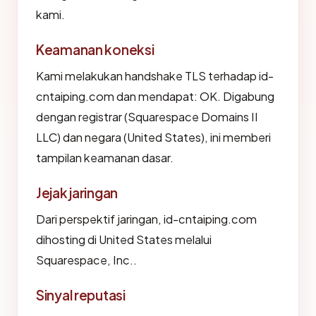
kami.
Keamanan koneksi
Kami melakukan handshake TLS terhadap id-
cntaiping.com dan mendapat: OK. Digabung
dengan registrar (Squarespace Domains II
LLC) dan negara (United States), ini memberi
tampilan keamanan dasar.
Jejak jaringan
Dari perspektif jaringan, id-cntaiping.com
dihosting di United States melalui
Squarespace, Inc..
Sinyal reputasi