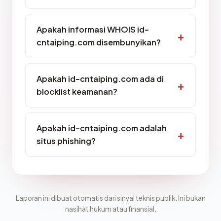
Apakah informasi WHOIS id-
cntaiping.com disembunyikan?
Apakah id-cntaiping.com ada di
blocklist keamanan?
Apakah id-cntaiping.com adalah
situs phishing?
Laporan ini dibuat otomatis dari sinyal teknis publik. Ini bukan
nasihat hukum atau finansial.