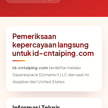
Pemeriksaan
kepercayaan langsung
untuk id-cntaiping.com
id-cntaiping.com
terdaftar melalui
Squarespace Domains II LLC dan saat ini
disajikan dari United States.
Informasi Teknis