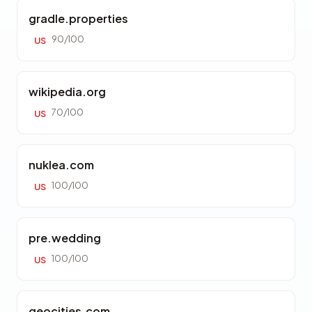
gradle.properties
90/100
US
wikipedia.org
70/100
US
nuklea.com
100/100
US
pre.wedding
100/100
US
geocities.com