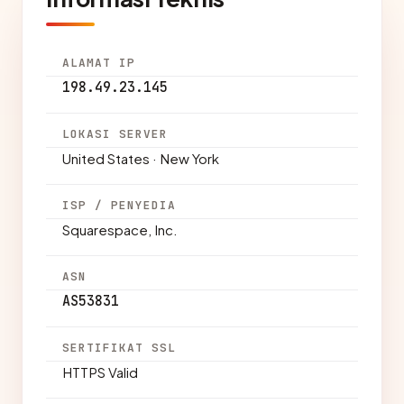
ALAMAT IP
198.49.23.145
LOKASI SERVER
United States · New York
ISP / PENYEDIA
Squarespace, Inc.
ASN
AS53831
SERTIFIKAT SSL
HTTPS Valid