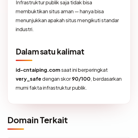
Infrastruktur publik saja tidak bisa
membuktikan situs aman — hanya bisa
menunjukkan apakah situs mengikuti standar
industri.
Dalam satu kalimat
id-cntaiping.com
saat ini berperingkat
very_safe
dengan skor
90/100
, berdasarkan
murni fakta infrastruktur publik.
Domain Terkait