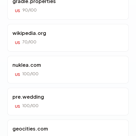
gradle.properties
90/100
US
wikipedia.org
70/100
US
nuklea.com
100/100
US
pre.wedding
100/100
US
geocities.com