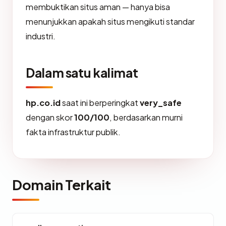
membuktikan situs aman — hanya bisa
menunjukkan apakah situs mengikuti standar
industri.
Dalam satu kalimat
hp.co.id
saat ini berperingkat
very_safe
dengan skor
100/100
, berdasarkan murni
fakta infrastruktur publik.
Domain Terkait