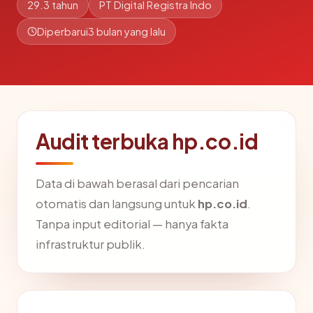
29.3 tahun
PT Digital Registra Indo
Diperbarui
3 bulan yang lalu
Audit terbuka hp.co.id
Data di bawah berasal dari pencarian
otomatis dan langsung untuk
hp.co.id
.
Tanpa input editorial — hanya fakta
infrastruktur publik.