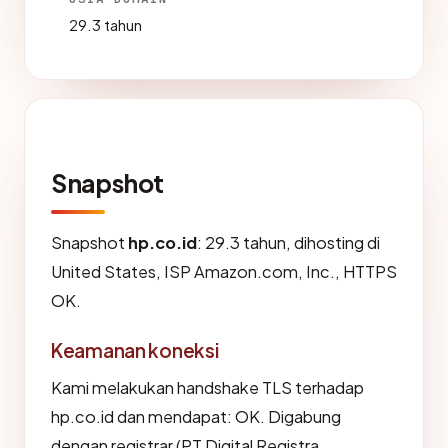
29.3 tahun
Snapshot
Snapshot
hp.co.id
: 29.3 tahun, dihosting di
United States, ISP Amazon.com, Inc., HTTPS
OK.
Keamanan koneksi
Kami melakukan handshake TLS terhadap
hp.co.id dan mendapat: OK. Digabung
dengan registrar (PT Digital Registra