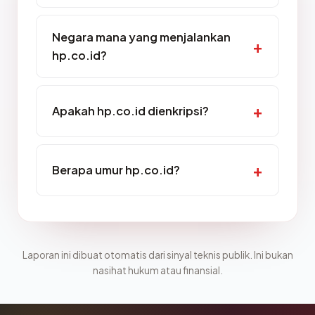
Negara mana yang menjalankan
hp.co.id?
Apakah hp.co.id dienkripsi?
Berapa umur hp.co.id?
Laporan ini dibuat otomatis dari sinyal teknis publik. Ini bukan
nasihat hukum atau finansial.