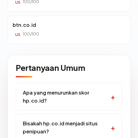
100/100
US
btn.co.id
100/100
US
Pertanyaan Umum
Apa yang menurunkan skor
hp.co.id?
Bisakah hp.co.id menjadi situs
penipuan?