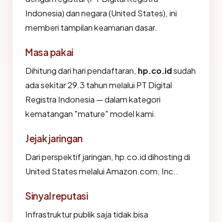
Indonesia) dan negara (United States), ini
memberi tampilan keamanan dasar.
Masa pakai
Dihitung dari hari pendaftaran,
hp.co.id
sudah
ada sekitar 29.3 tahun melalui PT Digital
Registra Indonesia — dalam kategori
kematangan "mature" model kami.
Jejak jaringan
Dari perspektif jaringan, hp.co.id dihosting di
United States melalui Amazon.com, Inc..
Sinyal reputasi
Infrastruktur publik saja tidak bisa