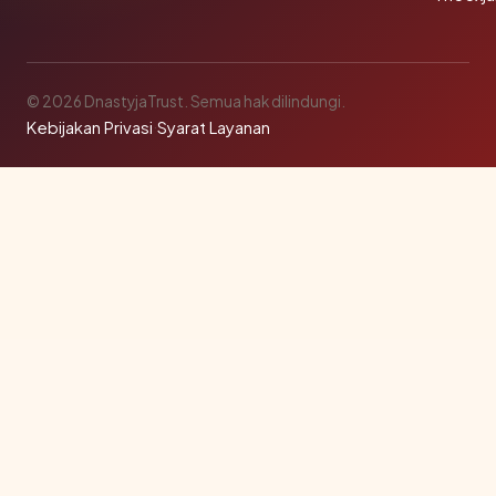
© 2026 DnastyjaTrust. Semua hak dilindungi.
Kebijakan Privasi
·
Syarat Layanan