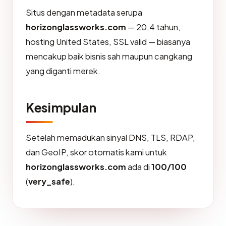
Situs dengan metadata serupa
horizonglassworks.com
— 20.4 tahun,
hosting United States, SSL valid — biasanya
mencakup baik bisnis sah maupun cangkang
yang diganti merek.
Kesimpulan
Setelah memadukan sinyal DNS, TLS, RDAP,
dan GeoIP, skor otomatis kami untuk
horizonglassworks.com
ada di
100/100
(
very_safe
).