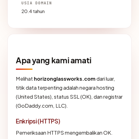
USIA DOMAIN
20.4 tahun
Apa yang kami amati
Melihat
horizonglassworks.com
dari luar,
titik data terpenting adalah negara hosting
(United States), status SSL (OK), dan registrar
(GoDaddy.com, LLC).
Enkripsi (HTTPS)
Pemeriksaan HTTPS mengembalikan OK.