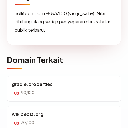
hollitech.com → 83/100 (
very_safe
). Nilai
dihitung ulang setiap penyegaran dari catatan
publik terbaru.
Domain Terkait
gradle.properties
90/100
US
wikipedia.org
70/100
US