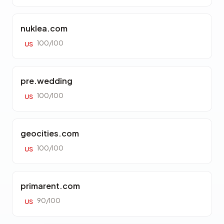
nuklea.com
100/100
US
pre.wedding
100/100
US
geocities.com
100/100
US
primarent.com
90/100
US