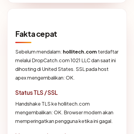
Fakta cepat
Sebelum mendalam:
hollitech.com
terdaftar
melalui DropCatch.com 1021 LLC dan saat ini
dihosting di United States. SSL pada host
apex mengembalikan: OK.
Status TLS / SSL
Handshake TLS ke hollitech.com
mengembalikan: OK. Browser modern akan
memperingatkan pengguna ketika ini gagal.