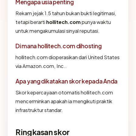
Mengapa usia penting
Rekam jejak 1.5 tahun bukan bukti legitimasi,
tetapi berarti
hollitech.com
punya waktu
untuk mengakumulasi sinyal reputasi.
Di mana hollitech.com dihosting
hollitech.com dioperasikan dari United States
via Amazon.com, Inc..
Apa yang dikatakan skor kepada Anda
Skor kepercayaan otomatis hollitech.com
mencerminkan apakah ia mengikuti praktik
infrastruktur standar.
Ringkasan skor