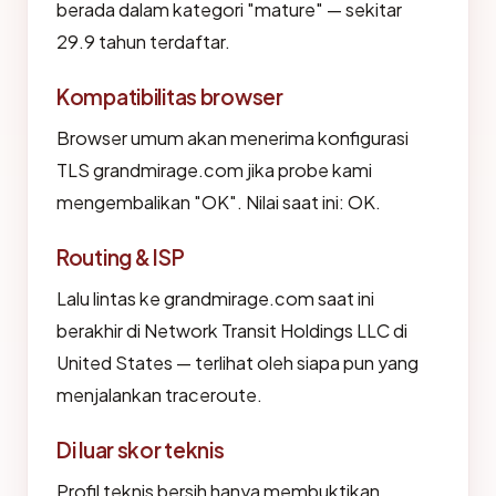
berada dalam kategori "mature" — sekitar
29.9 tahun terdaftar.
Kompatibilitas browser
Browser umum akan menerima konfigurasi
TLS grandmirage.com jika probe kami
mengembalikan "OK". Nilai saat ini: OK.
Routing & ISP
Lalu lintas ke grandmirage.com saat ini
berakhir di Network Transit Holdings LLC di
United States — terlihat oleh siapa pun yang
menjalankan traceroute.
Di luar skor teknis
Profil teknis bersih hanya membuktikan