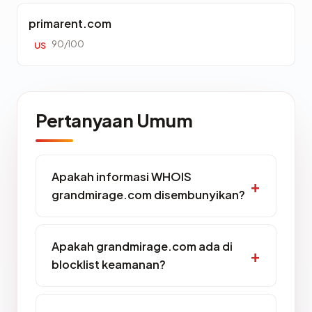
primarent.com
90/100
US
Pertanyaan Umum
Apakah informasi WHOIS
grandmirage.com disembunyikan?
Apakah grandmirage.com ada di
blocklist keamanan?