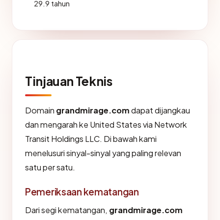
29.9 tahun
Tinjauan Teknis
Domain
grandmirage.com
dapat dijangkau
dan mengarah ke United States via Network
Transit Holdings LLC. Di bawah kami
menelusuri sinyal-sinyal yang paling relevan
satu per satu.
Pemeriksaan kematangan
Dari segi kematangan,
grandmirage.com