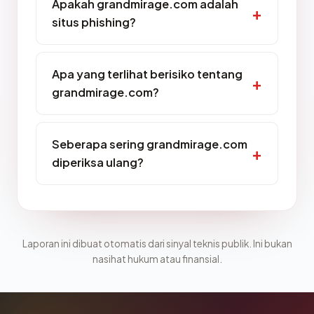
Apakah grandmirage.com adalah
situs phishing?
Apa yang terlihat berisiko tentang
grandmirage.com?
Seberapa sering grandmirage.com
diperiksa ulang?
Laporan ini dibuat otomatis dari sinyal teknis publik. Ini bukan
nasihat hukum atau finansial.