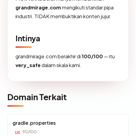
grandmirage.com
mengikuti standar pipa
industri. TIDAK membuktikan konten jujur.
Intinya
grandmirage.com berakhir di
100/100
— itu
very_safe
dalam skala kami.
Domain Terkait
gradle.properties
90/100
US