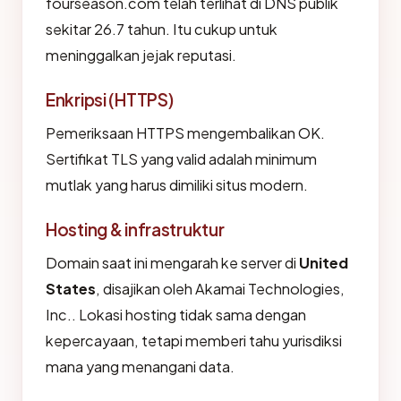
fourseason.com telah terlihat di DNS publik
sekitar 26.7 tahun. Itu cukup untuk
meninggalkan jejak reputasi.
Enkripsi (HTTPS)
Pemeriksaan HTTPS mengembalikan OK.
Sertifikat TLS yang valid adalah minimum
mutlak yang harus dimiliki situs modern.
Hosting & infrastruktur
Domain saat ini mengarah ke server di
United
States
, disajikan oleh Akamai Technologies,
Inc.. Lokasi hosting tidak sama dengan
kepercayaan, tetapi memberi tahu yurisdiksi
mana yang menangani data.