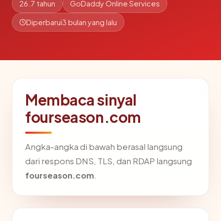
26.7 tahun
GoDaddy Online Services
Diperbarui
3 bulan yang lalu
Membaca sinyal
fourseason.com
Angka-angka di bawah berasal langsung
dari respons DNS, TLS, dan RDAP langsung
fourseason.com
.