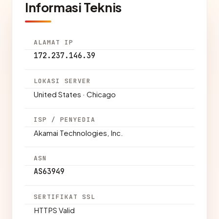
Informasi Teknis
ALAMAT IP
172.237.146.39
LOKASI SERVER
United States · Chicago
ISP / PENYEDIA
Akamai Technologies, Inc.
ASN
AS63949
SERTIFIKAT SSL
HTTPS Valid