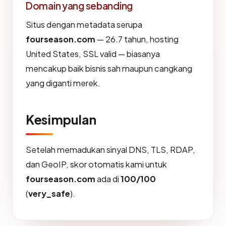
Domain yang sebanding
Situs dengan metadata serupa
fourseason.com
— 26.7 tahun, hosting
United States, SSL valid — biasanya
mencakup baik bisnis sah maupun cangkang
yang diganti merek.
Kesimpulan
Setelah memadukan sinyal DNS, TLS, RDAP,
dan GeoIP, skor otomatis kami untuk
fourseason.com
ada di
100/100
(
very_safe
).