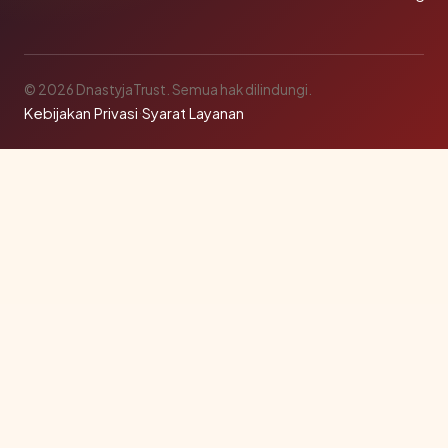
© 2026 DnastyjaTrust. Semua hak dilindungi.
Kebijakan Privasi
·
Syarat Layanan