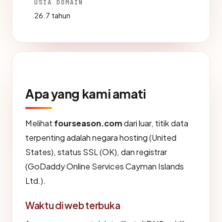
USIA DOMAIN
26.7 tahun
Apa yang kami amati
Melihat
fourseason.com
dari luar, titik data
terpenting adalah negara hosting (United
States), status SSL (OK), dan registrar
(GoDaddy Online Services Cayman Islands
Ltd.).
Waktu di web terbuka