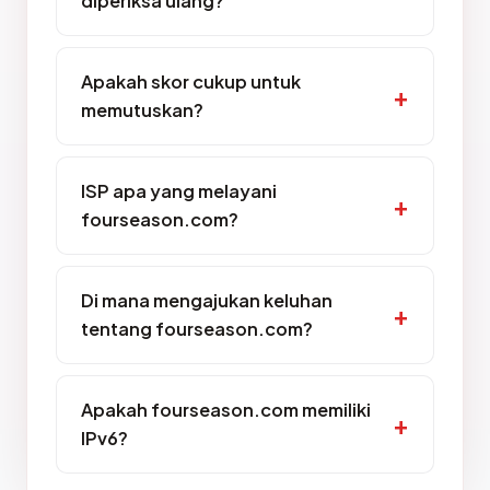
diperiksa ulang?
Apakah skor cukup untuk
memutuskan?
ISP apa yang melayani
fourseason.com?
Di mana mengajukan keluhan
tentang fourseason.com?
Apakah fourseason.com memiliki
IPv6?