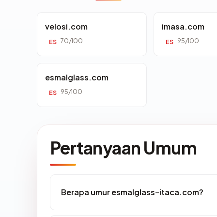
velosi.com
imasa.com
70/100
95/100
ES
ES
esmalglass.com
95/100
ES
Pertanyaan Umum
Berapa umur esmalglass-itaca.com?