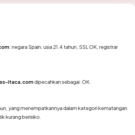
.com
: negara Spain, usia 21.4 tahun, SSL OK, registrar
ss-itaca.com
dipecahkan sebagai: OK.
 tahun, yang menempatkannya dalam kategori kematangan
ik kurang berisiko.