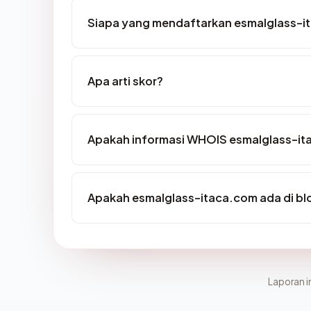
Siapa yang mendaftarkan esmalglass-i
Apa arti skor?
Apakah informasi WHOIS esmalglass-i
Apakah esmalglass-itaca.com ada di bl
Laporan in