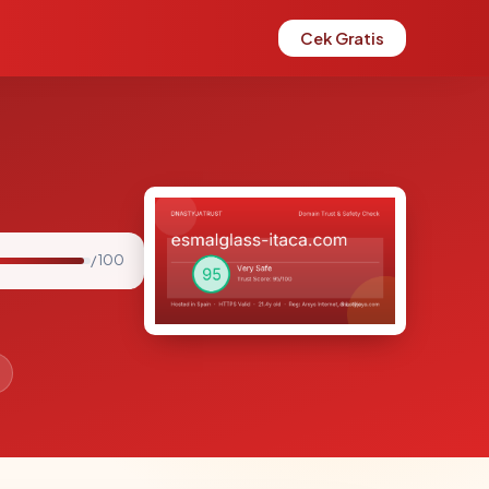
Cek Gratis
/ 100