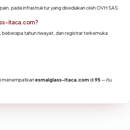
pain, pada infrastruktur yang disediakan oleh OVH SAS.
ss-itaca.com?
d, beberapa tahun riwayat, dan registrar terkemuka
ami menempatkan
esmalglass-itaca.com
di
95
— itu