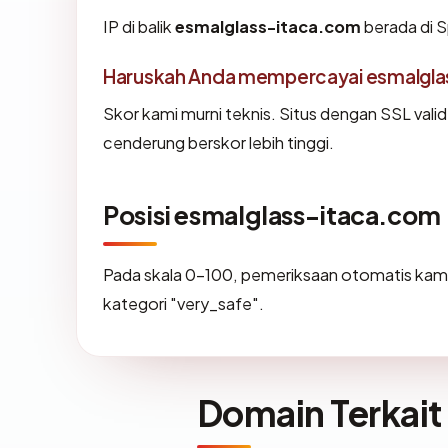
IP di balik
esmalglass-itaca.com
berada di S
Haruskah Anda mempercayai esmalgla
Skor kami murni teknis. Situs dengan SSL vali
cenderung berskor lebih tinggi.
Posisi esmalglass-itaca.com
Pada skala 0-100, pemeriksaan otomatis k
kategori "very_safe".
Domain Terkait