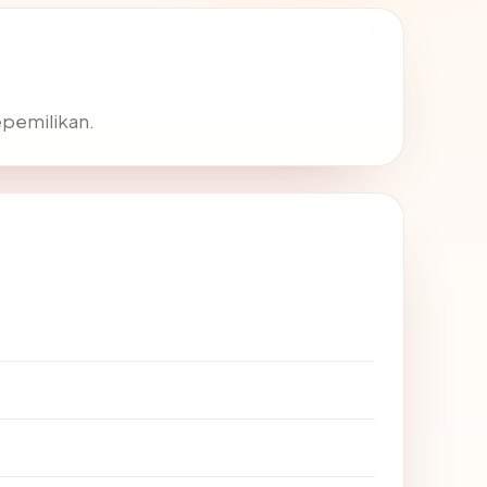
kepemilikan.