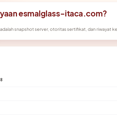
ayaan esmalglass-itaca.com?
adalah snapshot server, otoritas sertifikat, dan riwayat 
08