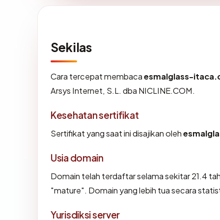
Sekilas
Cara tercepat membaca
esmalglass-itaca
Arsys Internet, S.L. dba NICLINE.COM.
Kesehatan sertifikat
Sertifikat yang saat ini disajikan oleh
esmalgla
Usia domain
Domain telah terdaftar selama sekitar 21.4
"mature". Domain yang lebih tua secara statist
Yurisdiksi server