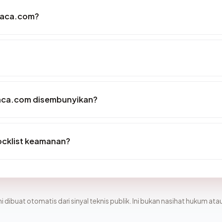
taca.com?
taca.com disembunyikan?
ocklist keamanan?
i dibuat otomatis dari sinyal teknis publik. Ini bukan nasihat hukum atau