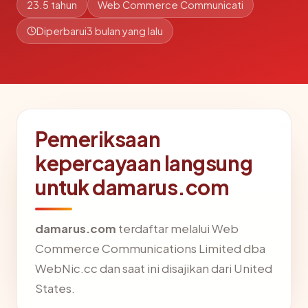
23.5 tahun
Web Commerce Communicati
Diperbarui
3 bulan yang lalu
Pemeriksaan
kepercayaan langsung
untuk damarus.com
damarus.com
terdaftar melalui Web
Commerce Communications Limited dba
WebNic.cc dan saat ini disajikan dari United
States.