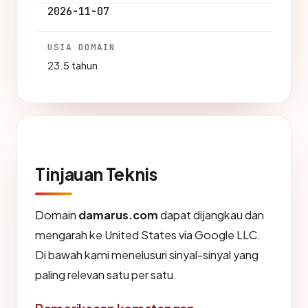
2026-11-07
USIA DOMAIN
23.5 tahun
Tinjauan Teknis
Domain
damarus.com
dapat dijangkau dan
mengarah ke United States via Google LLC.
Di bawah kami menelusuri sinyal-sinyal yang
paling relevan satu per satu.