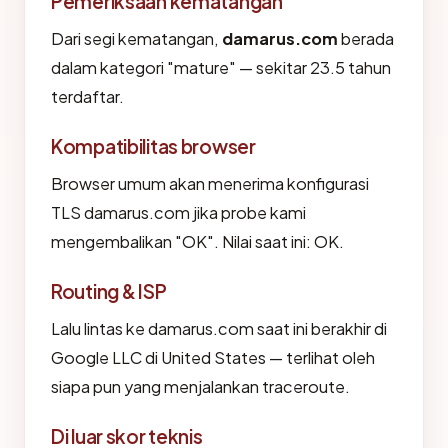
Pemeriksaan kematangan
Dari segi kematangan,
damarus.com
berada
dalam kategori "mature" — sekitar 23.5 tahun
terdaftar.
Kompatibilitas browser
Browser umum akan menerima konfigurasi
TLS damarus.com jika probe kami
mengembalikan "OK". Nilai saat ini: OK.
Routing & ISP
Lalu lintas ke damarus.com saat ini berakhir di
Google LLC di United States — terlihat oleh
siapa pun yang menjalankan traceroute.
Di luar skor teknis