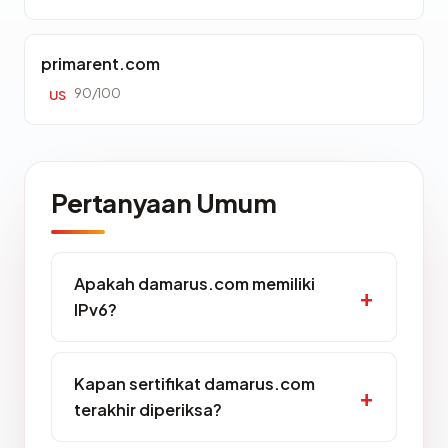
primarent.com
90/100
US
Pertanyaan Umum
Apakah damarus.com memiliki
IPv6?
Kapan sertifikat damarus.com
terakhir diperiksa?