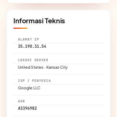
Informasi Teknis
ALAMAT IP
35.190.31.54
LOKASI SERVER
United States · Kansas City
ISP / PENYEDIA
Google LLC
ASN
AS396982