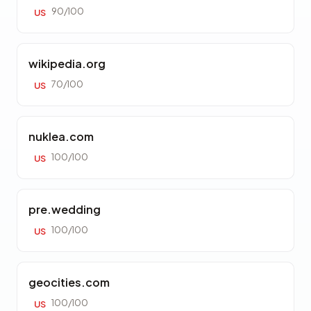
90/100
US
wikipedia.org
70/100
US
nuklea.com
100/100
US
pre.wedding
100/100
US
geocities.com
100/100
US