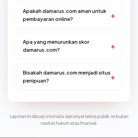
Apakah damarus.com aman untuk
pembayaran online?
Apa yang menurunkan skor
damarus.com?
Bisakah damarus.com menjadi situs
penipuan?
Laporan ini dibuat otomatis dari sinyal teknis publik. Ini bukan
nasihat hukum atau finansial.