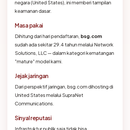
negara (United States), ini memberi tampilan
keamanan dasar.
Masa pakai
Dihitung dari hari pendaftaran,
bsg.com
sudah ada sekitar 29.4 tahun melalui Network
Solutions, LLC — dalam kategori kematangan
"mature" model kami.
Jejak jaringan
Dari perspektif jaringan, bsg.com dihosting di
United States melalui SupraNet
Communications.
Sinyal reputasi
Infrastruktur publik saja tidak bisa