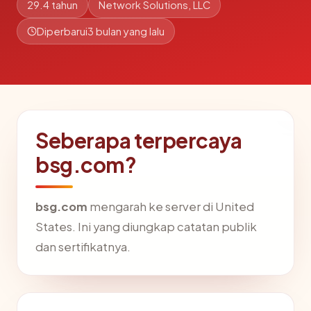
29.4 tahun
Network Solutions, LLC
Diperbarui
3 bulan yang lalu
Seberapa terpercaya
bsg.com?
bsg.com
mengarah ke server di United
States. Ini yang diungkap catatan publik
dan sertifikatnya.