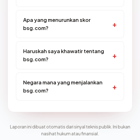
Apa yang menurunkan skor
bsg.com?
Haruskah saya khawatir tentang
bsg.com?
Negara mana yang menjalankan
bsg.com?
Laporan ini dibuat otomatis dari sinyal teknis publik. Ini bukan
nasihat hukum atau finansial.