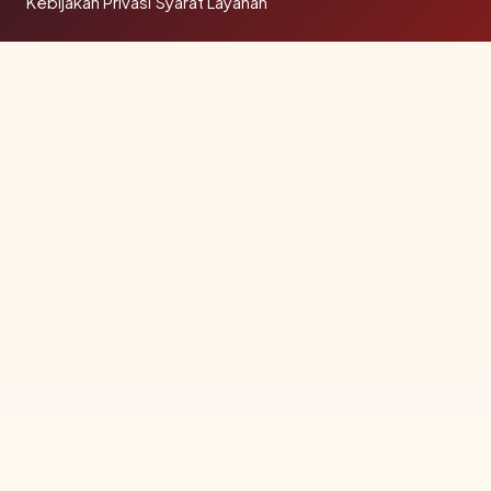
Kebijakan Privasi
·
Syarat Layanan