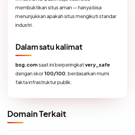
membuktikan situs aman — hanya bisa
menunjukkan apakah situs mengikuti standar
industri.
Dalam satu kalimat
bsg.com
saat ini berperingkat
very_safe
dengan skor
100/100
, berdasarkan murni
fakta infrastruktur publik.
Domain Terkait