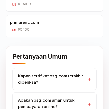
100/100
US
primarent.com
90/100
US
Pertanyaan Umum
Kapan sertifikat bsg.com terakhir
diperiksa?
Apakah bsg.com aman untuk
pembayaran online?