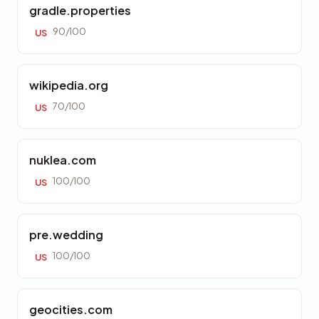
gradle.properties
90/100
US
wikipedia.org
70/100
US
nuklea.com
100/100
US
pre.wedding
100/100
US
geocities.com