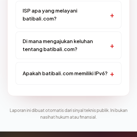
ISP apa yang melayani
batibali.com?
Di mana mengajukan keluhan
tentang batibali.com?
Apakah batibali.com memiliki IPv6?
Laporan ini dibuat otomatis dari sinyal teknis publik. Ini bukan
nasihat hukum atau finansial.