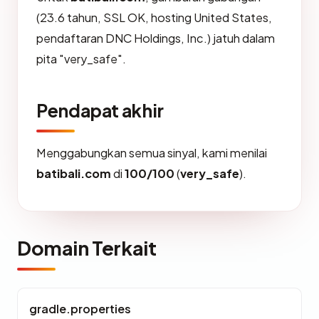
(23.6 tahun, SSL OK, hosting United States,
pendaftaran DNC Holdings, Inc.) jatuh dalam
pita "very_safe".
Pendapat akhir
Menggabungkan semua sinyal, kami menilai
batibali.com
di
100/100
(
very_safe
).
Domain Terkait
gradle.properties