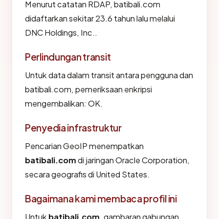
Menurut catatan RDAP, batibali.com
didaftarkan sekitar 23.6 tahun lalu melalui
DNC Holdings, Inc..
Perlindungan transit
Untuk data dalam transit antara pengguna dan
batibali.com, pemeriksaan enkripsi
mengembalikan: OK.
Penyedia infrastruktur
Pencarian GeoIP menempatkan
batibali.com
di jaringan Oracle Corporation,
secara geografis di United States.
Bagaimana kami membaca profil ini
Untuk
batibali.com
, gambaran gabungan