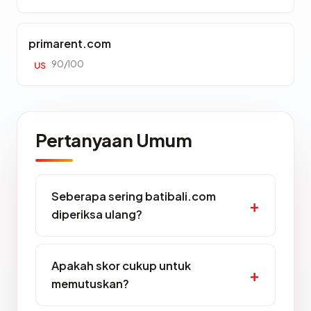
primarent.com
90/100
US
Pertanyaan Umum
Seberapa sering batibali.com
diperiksa ulang?
Apakah skor cukup untuk
memutuskan?