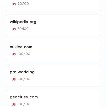
90/100
US
wikipedia.org
70/100
US
nuklea.com
100/100
US
pre.wedding
100/100
US
geocities.com
100/100
US