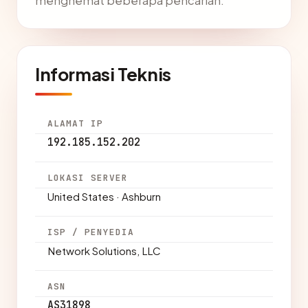
menghemat beberapa pencarian.
Informasi Teknis
ALAMAT IP
192.185.152.202
LOKASI SERVER
United States · Ashburn
ISP / PENYEDIA
Network Solutions, LLC
ASN
AS31898