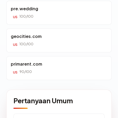
pre.wedding
100/100
US
geocities.com
100/100
US
primarent.com
90/100
US
Pertanyaan Umum