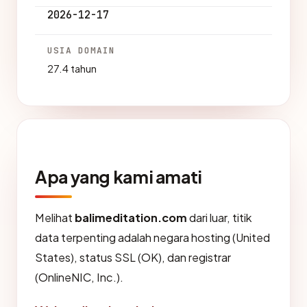
2026-12-17
USIA DOMAIN
27.4 tahun
Apa yang kami amati
Melihat
balimeditation.com
dari luar, titik
data terpenting adalah negara hosting (United
States), status SSL (OK), dan registrar
(OnlineNIC, Inc.).