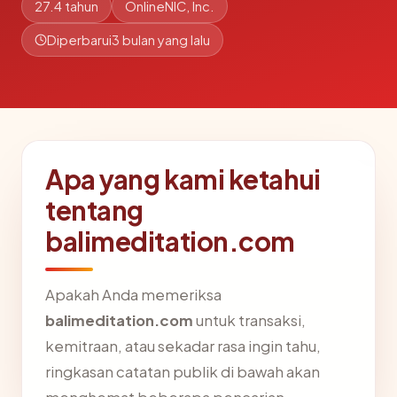
27.4 tahun
OnlineNIC, Inc.
Diperbarui
3 bulan yang lalu
Apa yang kami ketahui
tentang
balimeditation.com
Apakah Anda memeriksa
balimeditation.com
untuk transaksi,
kemitraan, atau sekadar rasa ingin tahu,
ringkasan catatan publik di bawah akan