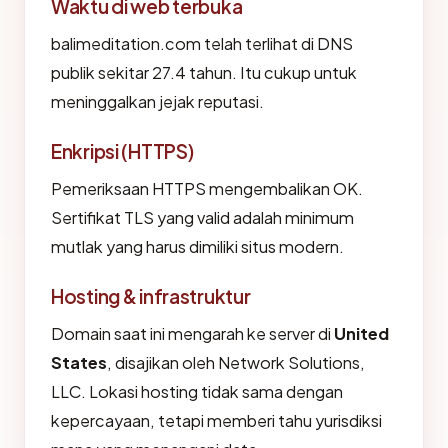
Waktu di web terbuka
balimeditation.com telah terlihat di DNS
publik sekitar 27.4 tahun. Itu cukup untuk
meninggalkan jejak reputasi.
Enkripsi (HTTPS)
Pemeriksaan HTTPS mengembalikan OK.
Sertifikat TLS yang valid adalah minimum
mutlak yang harus dimiliki situs modern.
Hosting & infrastruktur
Domain saat ini mengarah ke server di
United
States
, disajikan oleh Network Solutions,
LLC. Lokasi hosting tidak sama dengan
kepercayaan, tetapi memberi tahu yurisdiksi