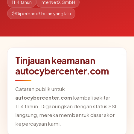
11.4 tahun
InterNetX GmbH
Diperbarui
3 bulan yang lalu
Tinjauan keamanan
autocybercenter.com
Catatan publik untuk
autocybercenter.com
kembali sekitar
11.4 tahun. Digabungkan dengan status SSL
langsung, mereka membentuk dasar skor
kepercayaan kami.