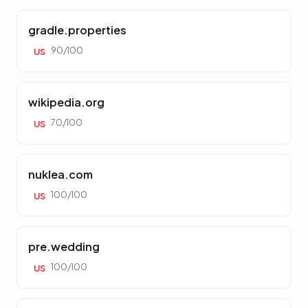
gradle.properties
90/100
US
wikipedia.org
70/100
US
nuklea.com
100/100
US
pre.wedding
100/100
US