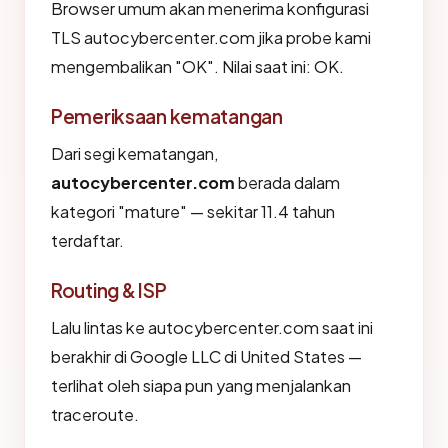
Browser umum akan menerima konfigurasi
TLS autocybercenter.com jika probe kami
mengembalikan "OK". Nilai saat ini: OK.
Pemeriksaan kematangan
Dari segi kematangan,
autocybercenter.com
berada dalam
kategori "mature" — sekitar 11.4 tahun
terdaftar.
Routing & ISP
Lalu lintas ke autocybercenter.com saat ini
berakhir di Google LLC di United States —
terlihat oleh siapa pun yang menjalankan
traceroute.