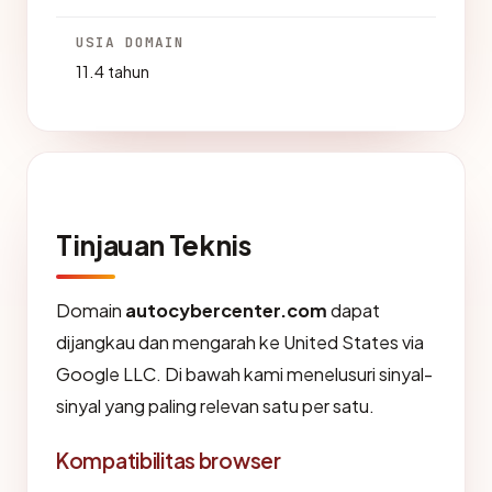
USIA DOMAIN
11.4 tahun
Tinjauan Teknis
Domain
autocybercenter.com
dapat
dijangkau dan mengarah ke United States via
Google LLC. Di bawah kami menelusuri sinyal-
sinyal yang paling relevan satu per satu.
Kompatibilitas browser