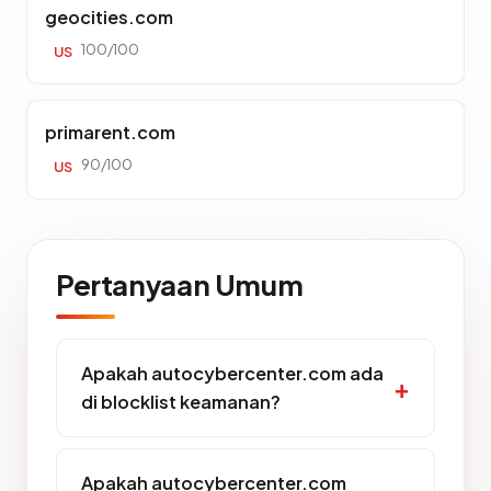
geocities.com
100/100
US
primarent.com
90/100
US
Pertanyaan Umum
Apakah autocybercenter.com ada
di blocklist keamanan?
Apakah autocybercenter.com