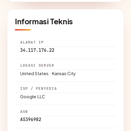
Informasi Teknis
ALAMAT IP
34.117.176.22
LOKASI SERVER
United States · Kansas City
ISP / PENYEDIA
Google LLC
ASN
AS396982