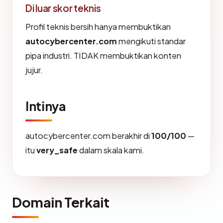
Di luar skor teknis
Profil teknis bersih hanya membuktikan
autocybercenter.com
mengikuti standar
pipa industri. TIDAK membuktikan konten
jujur.
Intinya
autocybercenter.com berakhir di
100/100
—
itu
very_safe
dalam skala kami.
Domain Terkait