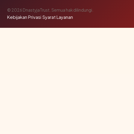
© 2026 DnastyjaTrust. Semua hak dilindungi.
Kebijakan Privasi
·
Syarat Layanan