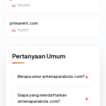
100/100
US
primarent.com
90/100
US
Pertanyaan Umum
Berapa umur antenaparabola.com?
Siapa yang mendaftarkan
antenaparabola.com?