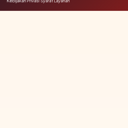
Kebijakan Privasi
·
Syarat Layanan