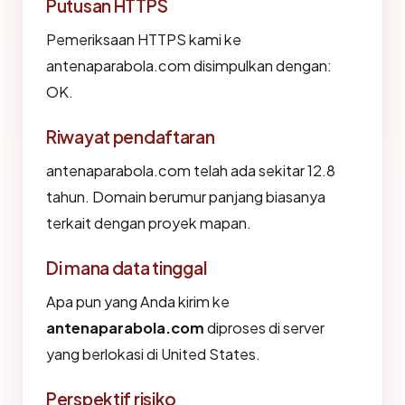
Putusan HTTPS
Pemeriksaan HTTPS kami ke
antenaparabola.com disimpulkan dengan:
OK.
Riwayat pendaftaran
antenaparabola.com telah ada sekitar 12.8
tahun. Domain berumur panjang biasanya
terkait dengan proyek mapan.
Di mana data tinggal
Apa pun yang Anda kirim ke
antenaparabola.com
diproses di server
yang berlokasi di United States.
Perspektif risiko