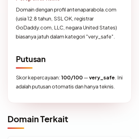
Domain dengan profil antenaparabola.com
(usia 12.8 tahun, SSL OK, registrar
GoDaddy.com, LLC, negara United States)
biasanya jatuh dalam kategori "very_safe".
Putusan
Skor kepercayaan:
100/100
—
very_safe
. Ini
adalah putusan otomatis dan hanya teknis.
Domain Terkait