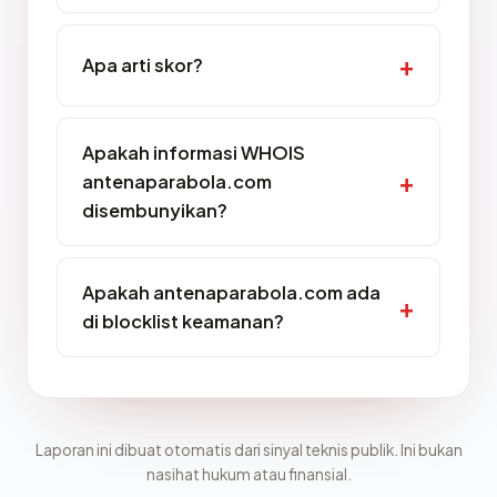
Apa arti skor?
Apakah informasi WHOIS
antenaparabola.com
disembunyikan?
Apakah antenaparabola.com ada
di blocklist keamanan?
Laporan ini dibuat otomatis dari sinyal teknis publik. Ini bukan
nasihat hukum atau finansial.