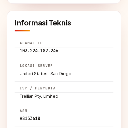
Informasi Teknis
ALAMAT IP
103.224.182.246
LOKASI SERVER
United States · San Diego
ISP / PENYEDIA
Trellian Pty. Limited
ASN
AS133618