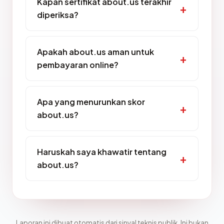
Kapan sertifikat about.us terakhir
diperiksa?
Apakah about.us aman untuk
pembayaran online?
Apa yang menurunkan skor
about.us?
Haruskah saya khawatir tentang
about.us?
Laporan ini dibuat otomatis dari sinyal teknis publik. Ini bukan