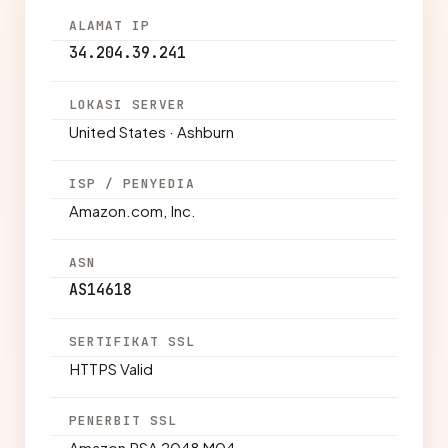
ALAMAT IP
34.204.39.241
LOKASI SERVER
United States · Ashburn
ISP / PENYEDIA
Amazon.com, Inc.
ASN
AS14618
SERTIFIKAT SSL
HTTPS Valid
PENERBIT SSL
Amazon RSA 2048 M04