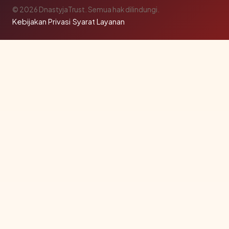
© 2026 DnastyjaTrust. Semua hak dilindungi.
Kebijakan Privasi
·
Syarat Layanan