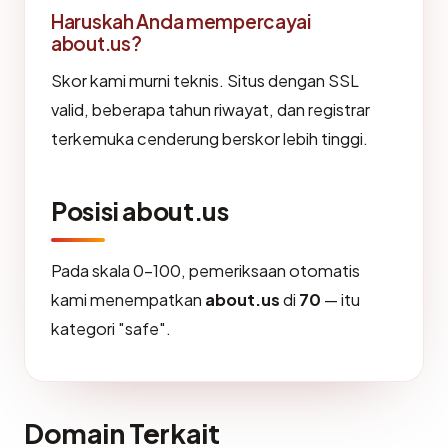
Haruskah Anda mempercayai
about.us?
Skor kami murni teknis. Situs dengan SSL
valid, beberapa tahun riwayat, dan registrar
terkemuka cenderung berskor lebih tinggi.
Posisi about.us
Pada skala 0-100, pemeriksaan otomatis
kami menempatkan
about.us
di
70
— itu
kategori "safe".
Domain Terkait