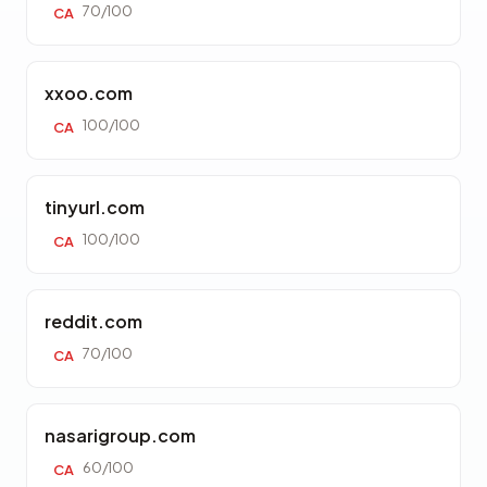
70/100
CA
xxoo.com
100/100
CA
tinyurl.com
100/100
CA
reddit.com
70/100
CA
nasarigroup.com
60/100
CA