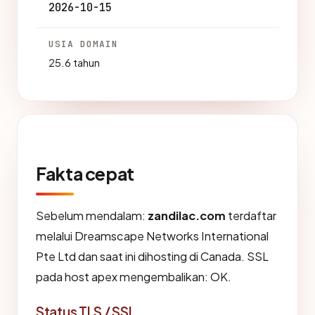
2026-10-15
USIA DOMAIN
25.6 tahun
Fakta cepat
Sebelum mendalam:
zandilac.com
terdaftar
melalui Dreamscape Networks International
Pte Ltd dan saat ini dihosting di Canada. SSL
pada host apex mengembalikan: OK.
Status TLS / SSL