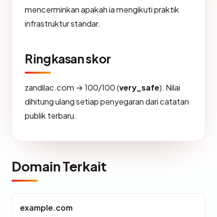
mencerminkan apakah ia mengikuti praktik
infrastruktur standar.
Ringkasan skor
zandilac.com → 100/100 (
very_safe
). Nilai
dihitung ulang setiap penyegaran dari catatan
publik terbaru.
Domain Terkait
example.com