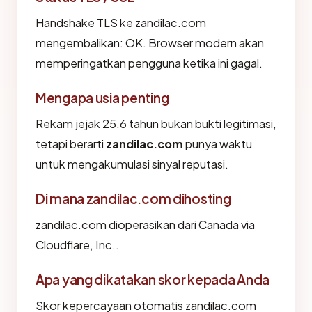
Handshake TLS ke zandilac.com
mengembalikan: OK. Browser modern akan
memperingatkan pengguna ketika ini gagal.
Mengapa usia penting
Rekam jejak 25.6 tahun bukan bukti legitimasi,
tetapi berarti
zandilac.com
punya waktu
untuk mengakumulasi sinyal reputasi.
Di mana zandilac.com dihosting
zandilac.com dioperasikan dari Canada via
Cloudflare, Inc..
Apa yang dikatakan skor kepada Anda
Skor kepercayaan otomatis zandilac.com