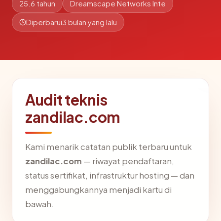
25.6 tahun
Dreamscape Networks Inte
Diperbarui
3 bulan yang lalu
Audit teknis
zandilac.com
Kami menarik catatan publik terbaru untuk
zandilac.com
— riwayat pendaftaran,
status sertifikat, infrastruktur hosting — dan
menggabungkannya menjadi kartu di
bawah.