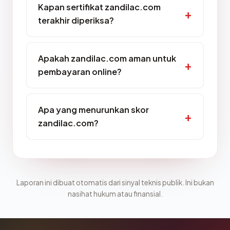
Kapan sertifikat zandilac.com
terakhir diperiksa?
Apakah zandilac.com aman untuk
pembayaran online?
Apa yang menurunkan skor
zandilac.com?
Laporan ini dibuat otomatis dari sinyal teknis publik. Ini bukan
nasihat hukum atau finansial.