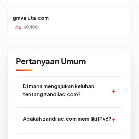
gmvaluta.com
60/100
CA
Pertanyaan Umum
Di mana mengajukan keluhan
tentang zandilac.com?
Apakah zandilac.com memiliki IPv6?