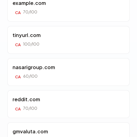
example.com
70/100
CA
tinyurl.com
100/100
CA
nasarigroup.com
60/100
CA
reddit.com
70/100
CA
gmvaluta.com