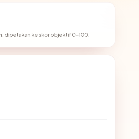
m
, dipetakan ke skor objektif 0-100.