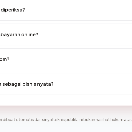
 diperiksa?
bayaran online?
com?
sebagai bisnis nyata?
i dibuat otomatis dari sinyal teknis publik. Ini bukan nasihat hukum atau