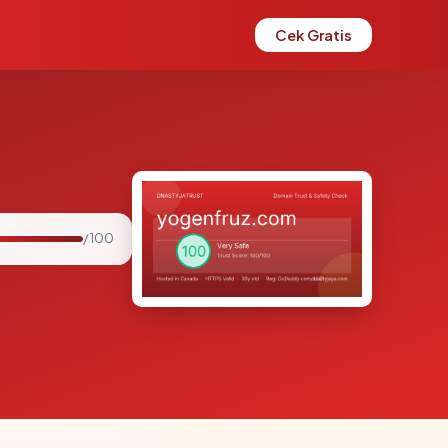
Cek Gratis
/ 100