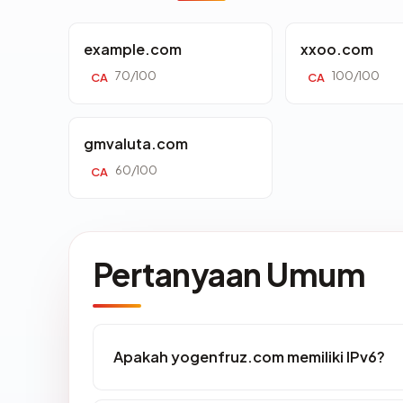
example.com
xxoo.com
70/100
100/100
CA
CA
gmvaluta.com
60/100
CA
Pertanyaan Umum
Apakah yogenfruz.com memiliki IPv6?