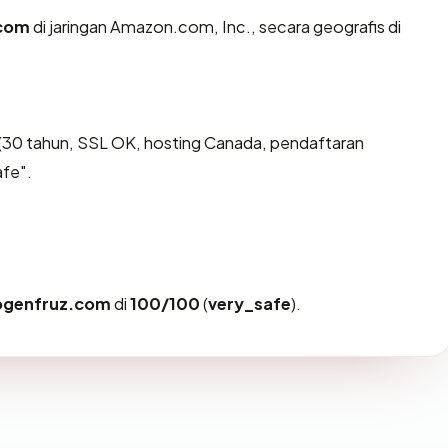
.com
di jaringan Amazon.com, Inc., secara geografis di
(30 tahun, SSL OK, hosting Canada, pendaftaran
fe".
ogenfruz.com
di
100/100
(
very_safe
).