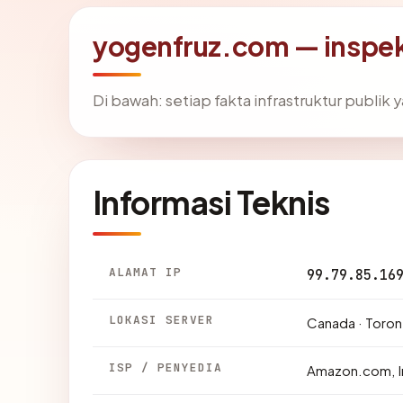
yogenfruz.com — inspe
Di bawah: setiap fakta infrastruktur publi
Informasi Teknis
ALAMAT IP
99.79.85.16
LOKASI SERVER
Canada · Toron
ISP / PENYEDIA
Amazon.com, I