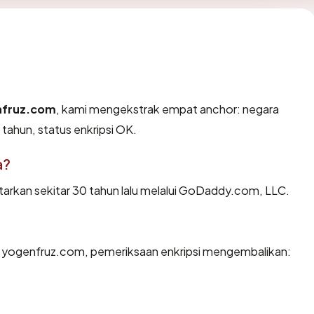
nfruz.com
, kami mengekstrak empat anchor: negara
tahun, status enkripsi OK.
a?
rkan sekitar 30 tahun lalu melalui GoDaddy.com, LLC.
n yogenfruz.com, pemeriksaan enkripsi mengembalikan: