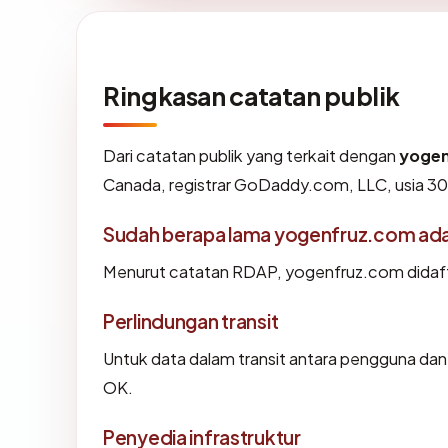
Ringkasan catatan publik
Dari catatan publik yang terkait dengan
yoge
Canada, registrar GoDaddy.com, LLC, usia 30 
Sudah berapa lama yogenfruz.com ad
Menurut catatan RDAP, yogenfruz.com didafta
Perlindungan transit
Untuk data dalam transit antara pengguna da
OK.
Penyedia infrastruktur