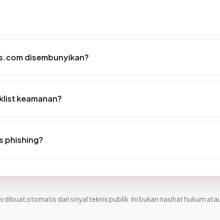
rs.com disembunyikan?
klist keamanan?
s phishing?
i dibuat otomatis dari sinyal teknis publik. Ini bukan nasihat hukum atau