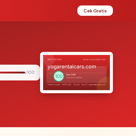
Cek Gratis
/ 100