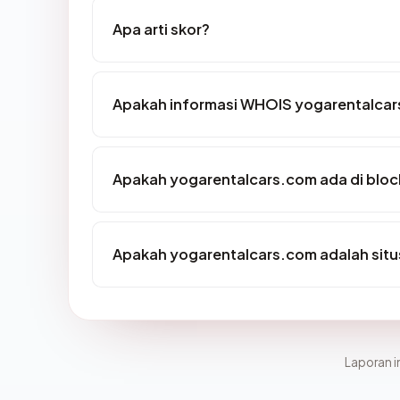
Apa arti skor?
Apakah informasi WHOIS yogarentalca
Apakah yogarentalcars.com ada di bloc
Apakah yogarentalcars.com adalah situ
Laporan in