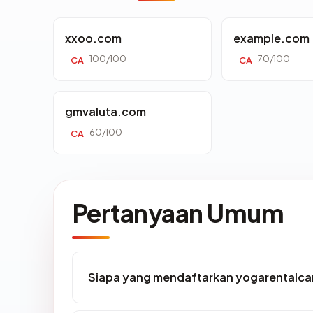
xxoo.com
example.com
100/100
70/100
CA
CA
gmvaluta.com
60/100
CA
Pertanyaan Umum
Siapa yang mendaftarkan yogarentalc