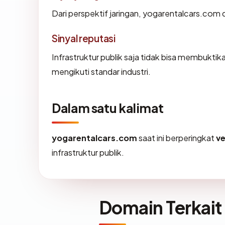
Dari perspektif jaringan, yogarentalcars.com d
Sinyal reputasi
Infrastruktur publik saja tidak bisa membukti
mengikuti standar industri.
Dalam satu kalimat
yogarentalcars.com
saat ini berperingkat
v
infrastruktur publik.
Domain Terkait