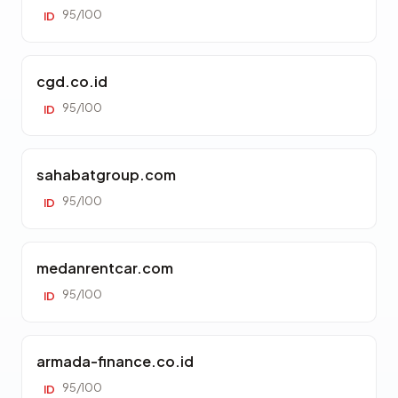
95/100
ID
cgd.co.id
95/100
ID
sahabatgroup.com
95/100
ID
medanrentcar.com
95/100
ID
armada-finance.co.id
95/100
ID