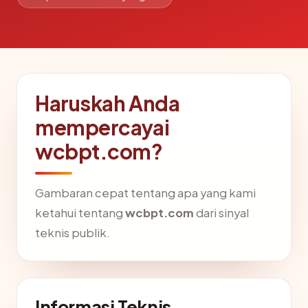
Haruskah Anda
mempercayai
wcbpt.com?
Gambaran cepat tentang apa yang kami
ketahui tentang
wcbpt.com
dari sinyal
teknis publik.
Informasi Teknis