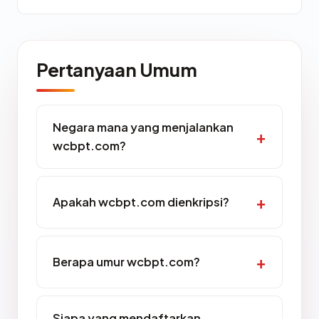
Pertanyaan Umum
Negara mana yang menjalankan
wcbpt.com?
Apakah wcbpt.com dienkripsi?
Berapa umur wcbpt.com?
Siapa yang mendaftarkan