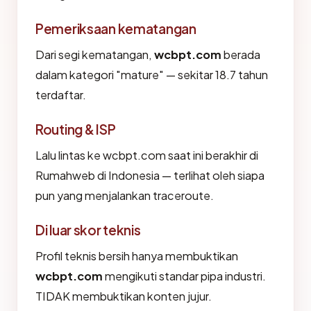
Pemeriksaan kematangan
Dari segi kematangan,
wcbpt.com
berada
dalam kategori "mature" — sekitar 18.7 tahun
terdaftar.
Routing & ISP
Lalu lintas ke wcbpt.com saat ini berakhir di
Rumahweb di Indonesia — terlihat oleh siapa
pun yang menjalankan traceroute.
Di luar skor teknis
Profil teknis bersih hanya membuktikan
wcbpt.com
mengikuti standar pipa industri.
TIDAK membuktikan konten jujur.