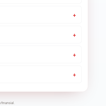
 finansial.