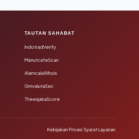
TAUTAN SAHABAT
IndotradVerify
ManutcafeScan
AlamcalaWhois
GmvalutaSec
TheexjakaScore
Kebijakan Privasi
·
Syarat Layanan