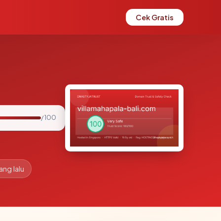
Cek Gratis
/ 100
ang lalu