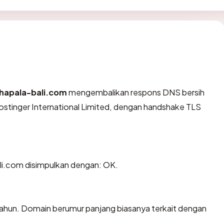
ahapala-bali.com
mengembalikan respons DNS bersih
ostinger International Limited, dengan handshake TLS
li.com disimpulkan dengan: OK.
 tahun. Domain berumur panjang biasanya terkait dengan