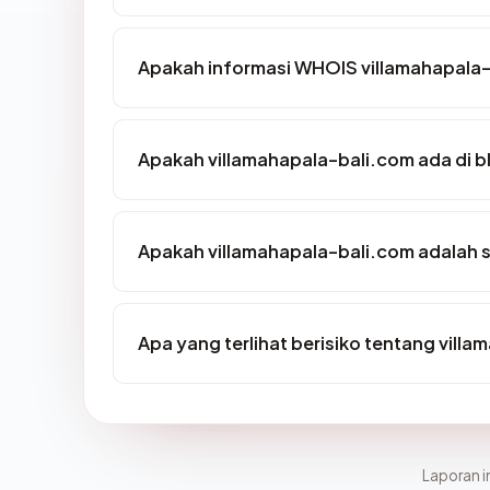
Apakah informasi WHOIS villamahapala
Apakah villamahapala-bali.com ada di b
Apakah villamahapala-bali.com adalah s
Apa yang terlihat berisiko tentang vill
Laporan in