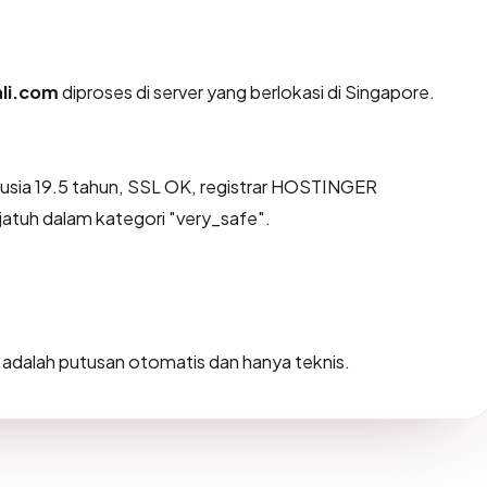
ali.com
diproses di server yang berlokasi di Singapore.
(usia 19.5 tahun, SSL OK, registrar HOSTINGER
jatuh dalam kategori "very_safe".
ni adalah putusan otomatis dan hanya teknis.