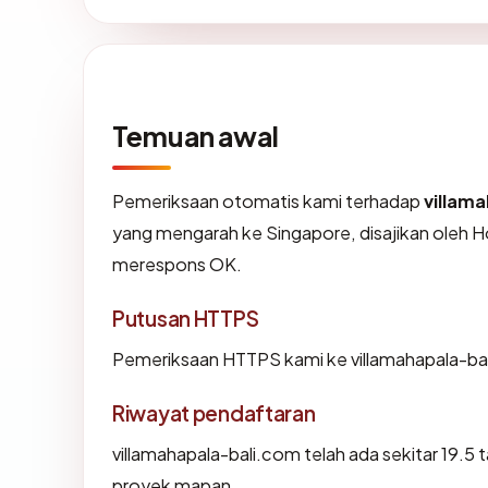
Temuan awal
Pemeriksaan otomatis kami terhadap
villam
yang mengarah ke Singapore, disajikan oleh H
merespons OK.
Putusan HTTPS
Pemeriksaan HTTPS kami ke villamahapala-ba
Riwayat pendaftaran
villamahapala-bali.com telah ada sekitar 19.5
proyek mapan.