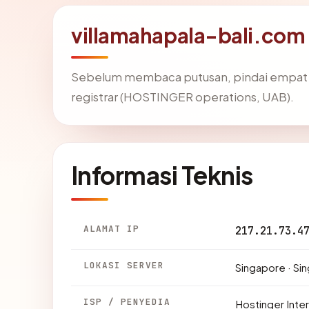
villamahapala-bali.com
Sebelum membaca putusan, pindai empat f
registrar (HOSTINGER operations, UAB).
Informasi Teknis
ALAMAT IP
217.21.73.4
LOKASI SERVER
Singapore · Si
ISP / PENYEDIA
Hostinger Inter